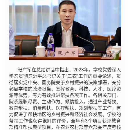
张广军在总结讲话中指出，2023年，学校党委深入
学习贯彻习近平总书记关于“三农”工作的重要论述，贯
彻落实党中央、国务院关于乡村振兴的决策部署，充分
彰显学校的政治担当，发挥教育、科技、人才、医疗资
源等优势，有力有效推进帮扶各项工作。各相关部门、
院系履职尽责、主动作为、倾情投入，通过产业帮扶、
教育帮扶、消费帮扶、医疗帮扶、规划帮扶等工作，有
力促进了帮扶地区的乡村振兴和经济社会发展。学校的
帮扶工作也获得很好的评价，全年有3个项目获评教育
部精准帮扶典型项目，在农业农村部等六部委年度考核