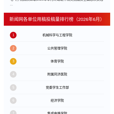
...
新闻网各单位用稿投稿量排行榜（2026年6月）
1
机械科学与工程学院
2
公共管理学院
3
体育学院
4
附属同济医院
5
党委学生工作部
6
经济学院
7
集成电路学院