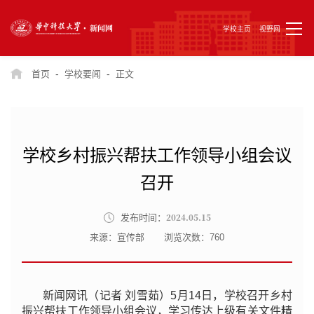
学校主页
视野网
-
-
首页
学校要闻
正文
学校​乡村振兴帮扶工作领导小组会议
召开
2024.05.15
发布时间：
来源：宣传部
浏览次数：
760
新闻网讯（记者 刘雪茹）5月14日，学校召开乡村
振兴帮扶工作领导小组会议，学习传达上级有关文件精