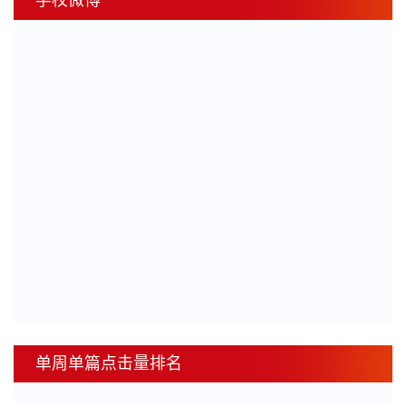
学校微博
单周单篇点击量排名