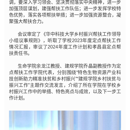
调，要深入学习领会、坚决贯彻落实中央精神，进一步
加强顶层谋划，建强帮扶工作队伍；进一步发挥学校特
色优势，落实各项帮扶举措；进一步加强资源整合，凝
聚强大帮扶合力。
会议审定了《华中科技大学乡村振兴帮扶工作领导
小组议事规则》，听取了学校2023年度定点帮扶工作
情况汇报，审议了2024年度工作计划和孝昌县定点帮
扶责任书。
生命学院余龙江教授、建规学院乔晶副教授作为定
点帮扶工作学院代表，分别围绕“特色生物资源产业科
技创新助力精准扶贫和乡村振兴”“建规学院乡村扶贫与
振兴工作”主题作交流发言，介绍了所在学院在学校乡
村振兴工作中的举措、特色亮点与成效，以及下一步工
作计划。