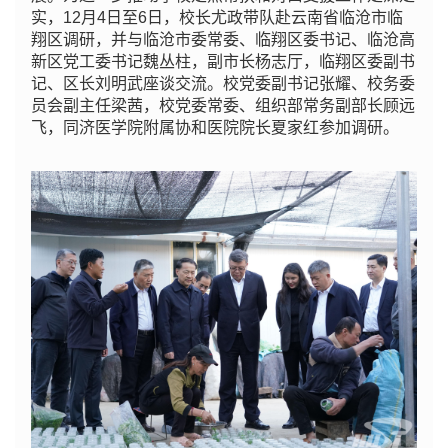
实，12月4日至6日，校长尤政带队赴云南省临沧市临
翔区调研，并与临沧市委常委、临翔区委书记、临沧高
新区党工委书记魏丛柱，副市长杨志厅，临翔区委副书
记、区长刘明武座谈交流。校党委副书记张耀、校务委
员会副主任梁茜，
校党委常委、组织部常务副部长顾远
飞，
同济医学院附属协和医院院长夏家红参加调研。