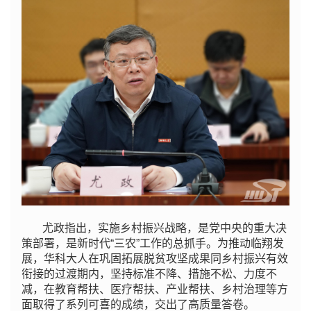
尤政指出，实施乡村振兴战略，是党中央的重大决
策部署，是新时代“三农”工作的总抓手。为推动临翔发
展，华科大人在巩固拓展脱贫攻坚成果同乡村振兴有效
衔接的过渡期内，坚持标准不降、措施不松、力度不
减，在教育帮扶、医疗帮扶、产业帮扶、乡村治理等方
面取得了系列可喜的成绩，交出了高质量答卷。