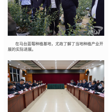
在马台蓝莓种植基地，尤政了解了当地种植产业开
展的实际进展。