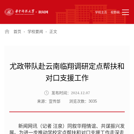
学校主页
视野网
-
-
首页
学校要闻
正文
尤政带队赴云南临翔调研定点帮扶和
对口支援工作
2024.12.07
发布时间：
来源：宣传部
浏览次数：
3035
新闻网讯（记者 汪泉）同叙华翔情谊、共谋振兴发
展。为进一步推动学校定点帮扶和对口支援工作走深走