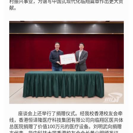
村振兴事业，为谱写中国式现代化临翔篇章作出更大贡
献。
座谈会上还举行了捐赠仪式。经我校香港校友会牵
线，香港恒译隆医疗科技集团有限公司向临翔区医共体
总医院捐赠了价值100万元的医疗设备。刘明武向捐赠