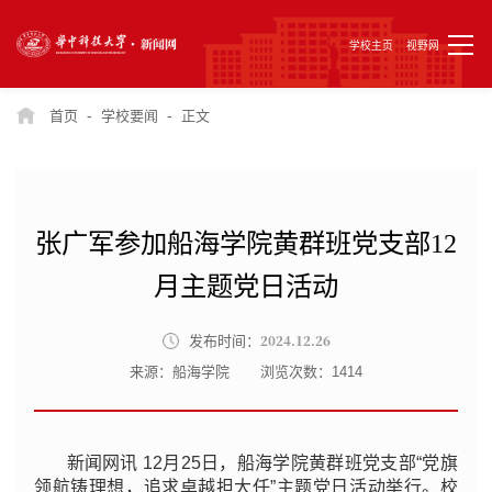
学校主页
视野网
-
-
首页
学校要闻
正文
张广军参加船海学院黄群班党支部12
月主题党日活动
2024.12.26
发布时间：
来源：船海学院
浏览次数：
1414
新闻网讯 12月25日，船海学院黄群班党支部“党旗
领航铸理想，追求卓越担大任”主题党日活动举行。校