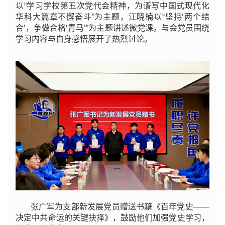
以“学习学校第五次党代会精神，为谱写中国式现代化
华科大篇章不懈奋斗”为主题，江晓楠以“坚持‘两个结
合’，争做合格‘青马’”为主题讲述微党课。与会党员围绕
学习内容与自身感悟展开了热烈讨论。
张广军为支部新发展党员赠送书籍《百年党史——
决定中共命运的关键抉择》，鼓励他们加强党史学习，