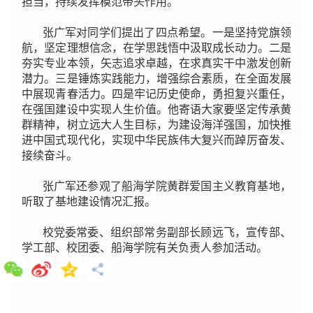
担当，持续发挥模范带头作用。
张广军对同学们提出了四点希望。一是坚持党旗领
航，坚定理想信念，在学思践悟中汲取成长动力。二是
夯实专业本领，矢志追求卓越，在求真实干中激发创新
潜力。三是锤炼实践能力，增强综合素质，在全面发展
中展现青春活力。四是牢记历史使命，勇担复兴重任，
在强国建设中实现人生价值。他寄语大家要坚定传承黄
群精神，树立远大人生目标，为建设海洋强国，加快推
进中国式现代化，实现中华民族伟大复兴而踔厉奋发、
接续奋斗。
张广军还参观了船海学院黄群爱国主义教育基地，
听取了基地建设情况汇报。
校党委常委、组织部常务副部长顾远飞，宣传部、
学工部、校团委、船海学院有关负责人参加活动。