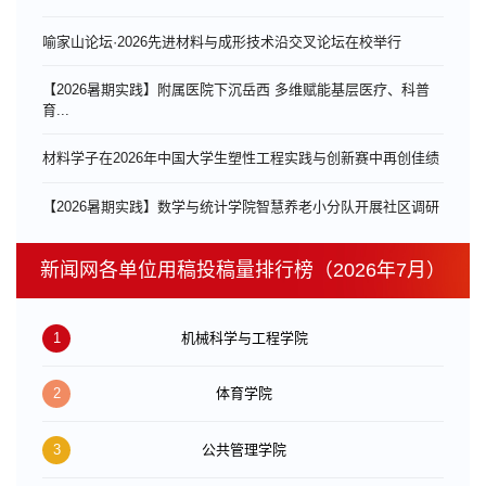
喻家山论坛·2026先进材料与成形技术沿交叉论坛在校举行
【2026暑期实践】附属医院下沉岳西 多维赋能基层医疗、科普
育...
材料学子在2026年中国大学生塑性工程实践与创新赛中再创佳绩
【2026暑期实践】数学与统计学院智慧养老小分队开展社区调研
新闻网各单位用稿投稿量排行榜（2026年7月）
1
机械科学与工程学院
2
体育学院
3
公共管理学院