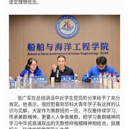
坚定理想信念。
张广军在总结讲话中对学生党员的分享给予了充分
肯定。他表示，很欣慰看到华科大青年学子有这样的认
识与见解，大家作为黄群班的一员，不仅要持续学习、
传承黄群精神，更要人人争做黄群，把学习黄群精神同
学习中华民族涌现出的无数榜样楷模精神相结合，挺膺