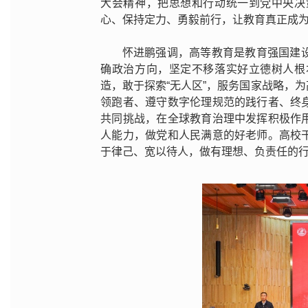
大会精神，把思想和行动统一到党中央决
心、保持定力、勇毅前行，让教育真正成
怀进鹏强调，高等教育是教育强国建
确政治方向，坚定不移落实好立德树人根
造，敢于探索“无人区”，服务国家战略，
领跑者、遵守数字伦理规范的践行者、终
共同挑战，在全球教育治理中发挥积极作
人能力，做党和人民满意的好老师。高校
于律己、宽以待人，做有理想、负责任的