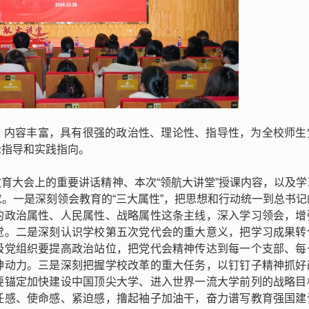
、内容丰富，具有很强的政治性、理论性、指导性，为全校师生
论指导和实践指向。
育大会上的重要讲话精神、本次“领航大讲堂”授课内容，以及学
。一是深刻领会教育的“三大属性”，把思想和行动统一到总书记
的政治属性、人民属性、战略属性这条主线，深入学习领会，增
觉。二是深刻认识学校第五次党代会的重大意义，把学习成果转
级党组织要提高政治站位，把党代会精神传达到每一个支部、每
神动力。三是深刻把握学校改革的重大任务，以钉钉子精神抓好
要锚定加快建设中国顶尖大学、进入世界一流大学前列的战略目
任感、使命感、紧迫感，撸起袖子加油干，奋力谱写教育强国建