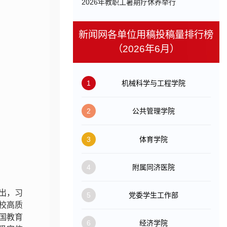
​2026年教职工暑期疗休养举行
新闻网各单位用稿投稿量排行榜
（2026年6月）
1
机械科学与工程学院
2
公共管理学院
3
体育学院
4
附属同济医院
出，习
5
党委学生工作部
校高质
国教育
6
经济学院