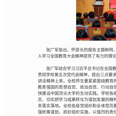
张广军指出，怀部长的报告主题鲜明
入学习全国教育大会精神提供了有力的理
张广军结合学习习近平总书记在全国教
贯彻学校第五次党代会精神，提出三点要求
讲话精神上来。全校师生要紧紧围绕教育
教育强国的思想自觉、政治自觉、行动自
快建设中国顶尖大学的生动实践。学校各
员，切实把学习成果转化为谋划发展的精
务落实落地。全校各级党组织和全体党员
强统筹谋划，抓好组织实施，以强烈的责