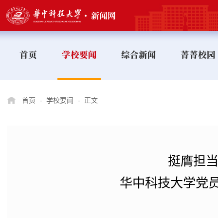
首页
学校要闻
综合新闻
菁菁校园
首页
-
学校要闻
-
正文
挺膺担当
华中科技大学党员