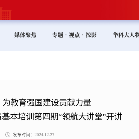
媒体聚焦
专题•视点•掠影
华科大人
 为教育强国建设贡献力量
基本培训第四期“领航大讲堂”开讲
2024.12.27
发布时间：