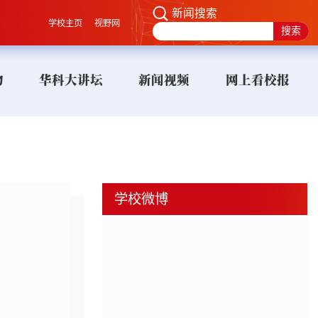
新闻搜索
学校主页
视野网
物
华科大讲坛
新闻视频
网上看校报
学校微博