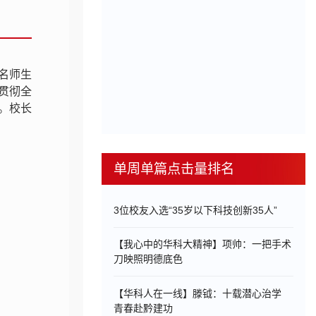
余名师生
贯彻全
。校长
单周单篇点击量排名
3位校友入选“35岁以下科技创新35人”
【我心中的华科大精神】项帅：一把手术
刀映照明德底色
【华科人在一线】滕钺：十载潜心治学
青春赴黔建功