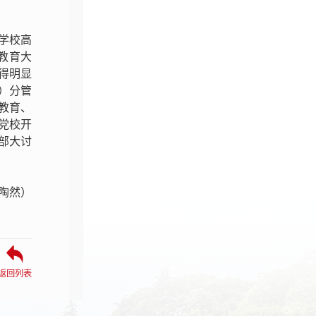
学校高
教育大
得明显
）分管
教育、
党校开
支部大讨
 陶然）
返回列表