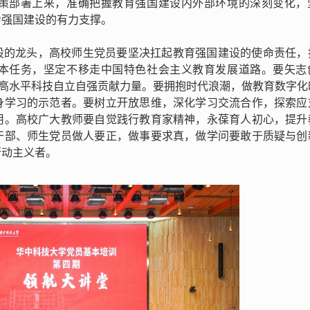
策部署上来，准确把握教育强国建设内外部环境的深刻变化，
为强国建设的有力支撑。
设的龙头，高校师生党员要坚决扛起教育强国建设的使命责任，
本任务，坚定不移走中国特色社会主义教育发展道路。要矢志
为高水平科技自立自强贡献力量。要拥抱时代浪潮，做教育数字化
身学习的示范者。要树立开放思维，深化学习交流合作，探索应
用。高校广大教师要自觉践行教育家精神，永葆育人初心，提升
干部、师生党员做人要正，做事要求真，做学问要敢于质疑与创
行动主义者。