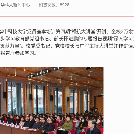
：华科大新闻中心
浏览次数：
8928
，华中科技大学党员
基本培训第四期“领航大讲堂”开讲。全校3万
同步学习
教育部党组书记、部长怀进鹏的专题报告视频“深入学习
贡献力量”。
校党委书记、
党校校长张广军主持大讲堂并作讲话
德报告厅参加学习。