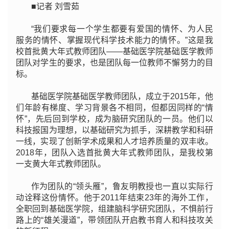
■记者 刘雪茹
“我们要求每一个学生都要有爱国的情怀、为人民
服务的情怀、掌握现代科学技术能力的情怀。”这是我
校首批黄大年式教师团队——基础医学院基础医学教师
团队对学生的要求，也是团队每一位教师不懈努力的目
标。
基础医学院基础医学教师团队，成立于2015年，他
们年龄有梯度、学习背景各不相同，但都因同样的“情
怀”，先后回到学校，成为脑研究团队的一员。他们以
科技报国为理想，以基础研究为抓手，深耕教学和科研
一线，实现了创新学术成果和人才培养质量的双丰收。
2018年，团队入选首批黄大年式教师团队，是我校第
一支黄大年式教师团队。
作为团队的“领头雁”，鲁友明教授也一直以实际行
动诠释这份情怀。他于2011年结束23年的海外工作，
全职回到基础医学院，组建脑科学研究团队，不惧前行
路上的“雄关漫道”，带领团队开启教书育人和科技攻关