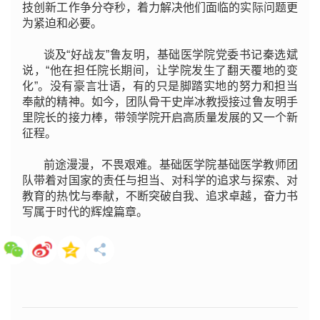
技创新工作争分夺秒，着力解决他们面临的实际问题更
为紧迫和必要。
谈及“好战友”鲁友明，基础医学院党委书记秦选斌
说，“他在担任院长期间，让学院发生了翻天覆地的变
化”。没有豪言壮语，有的只是脚踏实地的努力和担当
奉献的精神。如今，团队骨干史岸冰教授接过鲁友明手
里院长的接力棒，带领学院开启高质量发展的又一个新
征程。
前途漫漫，不畏艰难。基础医学院基础医学教师团
队带着对国家的责任与担当、对科学的追求与探索、对
教育的热忱与奉献，不断突破自我、追求卓越，奋力书
写属于时代的辉煌篇章。