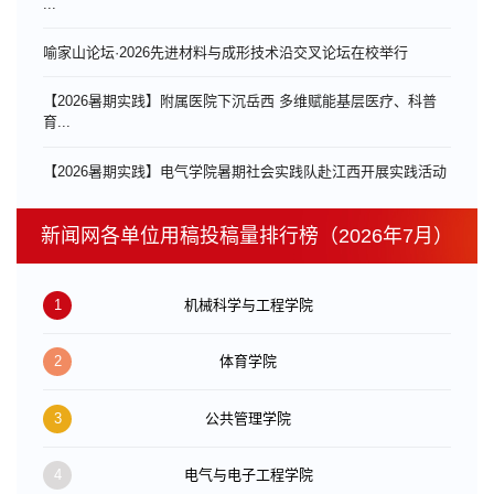
...
喻家山论坛·2026先进材料与成形技术沿交叉论坛在校举行
【2026暑期实践】附属医院下沉岳西 多维赋能基层医疗、科普
育...
【2026暑期实践】电气学院暑期社会实践队赴江西开展实践活动
新闻网各单位用稿投稿量排行榜（2026年7月）
1
机械科学与工程学院
2
体育学院
3
公共管理学院
4
电气与电子工程学院