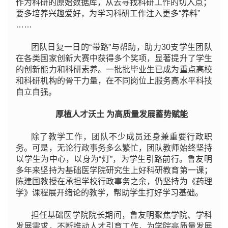
作为科研的原始数据库，从去寻找科研工作的切入点；
要多培养兴趣爱好，为学习科研工作注入更多“养料”
……
团队日复一日的“带路”与帮助，助力30支学生团队
在各类国家创新大赛中获得多个奖项，显著提升了学生
的创新能力和科研素养。一批批毕业生已成为重点高校
和科研机构的骨干力量，在不同岗位上服务高水平科技
自立自强。
厚植人才沃土 为高质量发展蓄势赋能
除了教学工作，团队不少成员还身兼重要行政职
务。可是，无论行政事务多么繁忙，团队教师始终坚持
以学生为中心，以身为“灯”，为学生引路前行。鲁友明
多年来坚持为基础医学院研究生上好科研教育第一课；
陈建国教授在承担学校行政事务之余，仍坚持为《药理
学》课程展开绪论的教学，帮助学生打好学习基础。
担任基础医学院院长期间，鲁友明
聚焦学院、学科
发展需求，不断推动人才引育工作
，为学院高质量发展