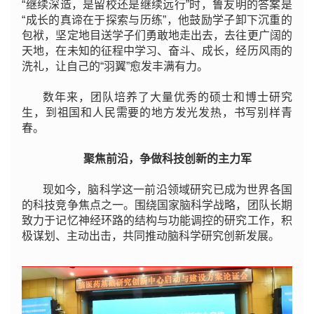
“继续深造，是留校还是继续远行”时，鲁友明的答案是
“成长的真谛在于探索与历练”，他鼓励学子卸下沉重的
包袱，坚定地目送学子们勇敢地走出去，去往更广阔的
天地，在未知的征程中学习、奋斗、成长，经历风雨的
洗礼，让自己的“羽翼”愈发丰满有力。
数年来，团队培养了大量优秀的硕士和博士研究
生，到祖国和人民需要的地方发光发热，书写别样青
春。
聚焦前沿，争做科技创新的主力军
现如今，脑科学这一前沿领域研究已成为世界各国
的科技竞争焦点之一。围绕国家脑科学战略，团队长期
致力于记忆神经环路的结构与功能调控的研究工作，积
极谋划、主动出击，共同推动脑科学研究创新发展。