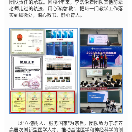
团队责任的承载。回校4年来，李浩沿着团队其他前辈
老师走过的轨迹，用心琢磨“教”，把每一门教学工作落
实到细微处，潜心教书、静心育人。
以“立德树人、服务国家”为宗旨，团队致力于培养
高层次创新型医学人才、推动基础医学和神经科学的创