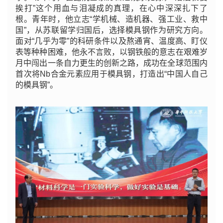
挨打”这个用血与泪凝成的真理，在心中深深扎下了
根。青年时，他立志“学机械、造机器、强工业、救中
国”，从苏联留学归国后，选择模具钢作为研究方向。
面对“几乎为零”的科研条件以及熬通宵、温度高、盯仪
表等种种困难，他永不言败，以钢铁般的意志在艰难岁
月中闯出一条自力更生的创新之路，成功在全球范围内
首次将Nb合金元素应用于模具钢，打造出“中国人自己
的模具钢”。