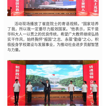
活动现场播放了崔崑院士的寄语视频。“国家培养
了我，所以我一定要尽力报效国家。”他表示，实干是
华科大人一以贯之的优良传统，希望广大教师继续弘扬
实干作风，始终胸怀“报国”之志、永葆“勤奋”之心，积
极投身学校建设与发展事业，为推动社会进步贡献智慧
与力量。