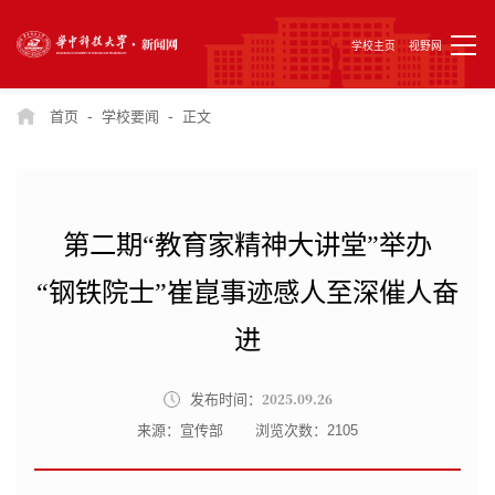
学校主页
视野网
-
-
首页
学校要闻
正文
第二期“教育家精神大讲堂”举办
“钢铁院士”崔崑事迹感人至深催人奋
进
2025.09.26
发布时间：
来源：宣传部
浏览次数：
2105