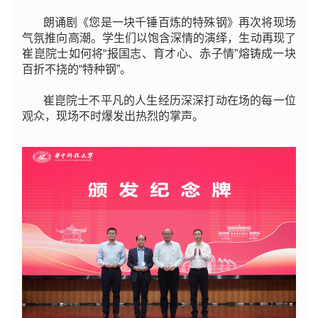
朗诵剧《您是一块千锤百炼的特殊钢》再次将现场
气氛推向高潮。学生们以饱含深情的演绎，生动再现了
崔崑院士如何将“报国志、育才心、赤子情”熔铸成一块
百折不挠的“特种钢”。
崔崑院士不平凡的人生经历深深打动在场的每一位
观众，现场不时爆发出热烈的掌声。