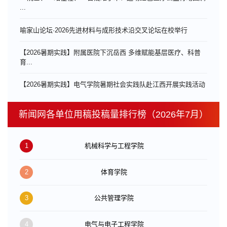
...
喻家山论坛·2026先进材料与成形技术沿交叉论坛在校举行
【2026暑期实践】附属医院下沉岳西 多维赋能基层医疗、科普
育...
【2026暑期实践】电气学院暑期社会实践队赴江西开展实践活动
新闻网各单位用稿投稿量排行榜（2026年7月）
1
机械科学与工程学院
2
体育学院
3
公共管理学院
4
电气与电子工程学院