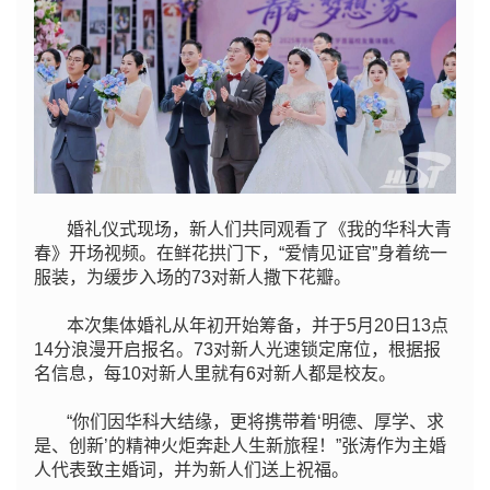
婚礼仪式现场，新人们共同观看了
《我的华科大青
春》开场视频。在鲜花拱门下，“爱情见证官”身着统一
服装，为缓步入场的73对新人撒下花瓣。
本次集体婚礼从年初开始筹备，并于5月20日13点
14分浪漫开启报名。73对新人光速锁定席位，根据报
名信息，每10对新人里就有6对新人都是校友。
“你们因华科大结缘，更将携带着‘明德、厚学、求
是、创新’的精神火炬奔赴人生新旅程！”张涛作为主婚
人代表致主婚词，并为新人们送上祝福。