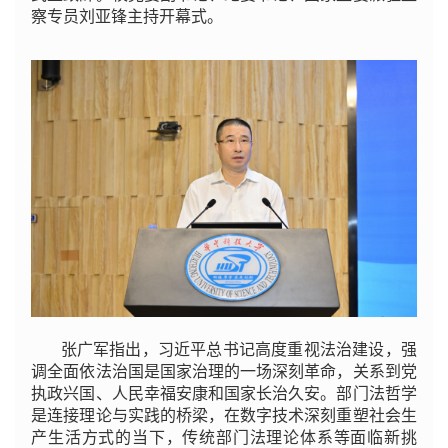
察专员刘亚锋主持开幕式。
张广军指出，习近平总书记高度重视法治建设，强
调全面依法治国是国家治理的一场深刻革命，关系到党
执政兴国、人民幸福安康和国家长治久安。部门法哲学
是连接理论与实践的桥梁，在数字技术深刻重塑社会生
产生活方式的当下，传统部门法理论体系等面临新挑