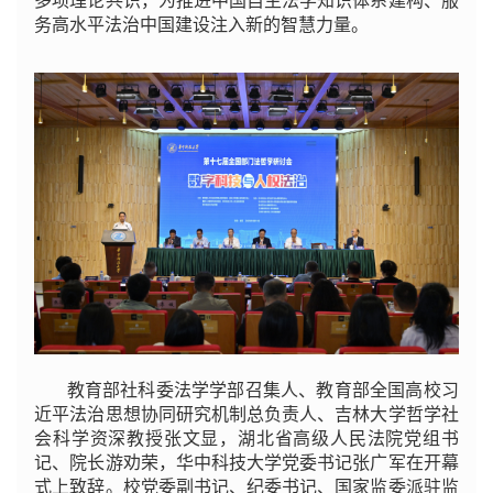
多项理论共识，为推进中国自主法学知识体系建构、服
务高水平法治中国建设注入新的智慧力量。
教育部社科委法学学部召集人、教育部全国高校习
近平法治思想协同研究机制总负责人、吉林大学哲学社
会科学资深教授张文显，湖北省高级人民法院党组书
记、院长游劝荣，华中科技大学党委书记张广军在开幕
式上致辞。校党委副书记、纪委书记、国家监委派驻监