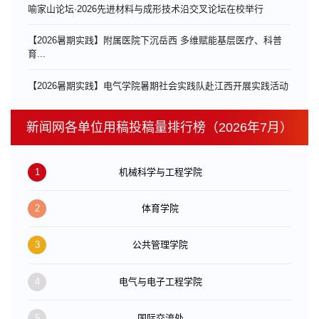
喻家山论坛·2026先进材料与成形技术沿交叉论坛在校举行
【2026暑期实践】附属医院下沉岳西 多维赋能基层医疗、科普
育...
【2026暑期实践】电气学院暑期社会实践队赴江西开展实践活动
新闻网各单位用稿投稿量排行榜（2026年7月）
1
机械科学与工程学院
2
体育学院
3
公共管理学院
4
电气与电子工程学院
5
国际交流处