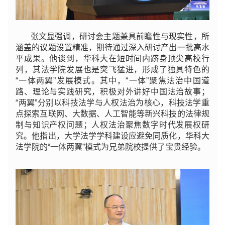
张文显强调，研讨会主题兼具前瞻性与现实性，所
涵盖的议题设置精准，期待通过深入研讨产出一批高水
平成果。他谈到，华科大在短时间内跻身顶尖高校行
列，其法学院发展也是突飞猛进，形成了独具特色的
“一体两翼”发展模式。其中，“一体”聚焦法治中国道
路、理论与实践研究，积极对外讲好中国法治故事；
“两翼”分别以科技法学与人权法治为核心，科技法学重
点探索互联网、大数据、人工智能等新兴科技的法律规
制与知识产权问题；人权法治聚焦数字时代发展权研
究。他指出，大学法学学科建设应避免同质化，华科大
法学院的“一体两翼”模式为兄弟院校提供了宝贵经验。