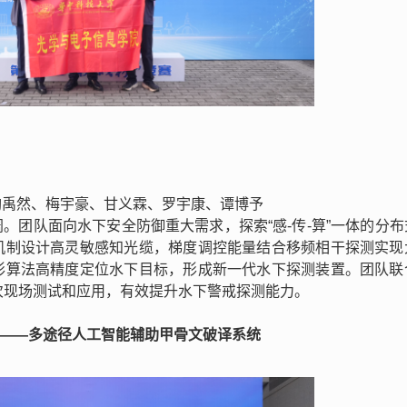
陶禹然、梅宇豪、甘义霖、罗宇康、谭博予
。团队面向水下安全防御重大需求，探索“感-传-算”一体的分布
机制设计高灵敏感知光缆，梯度调控能量结合移频相干探测实现
形算法高精度定位水下目标，形成新一代水下探测装置。团队联
次现场测试和应用，有效提升水下警戒探测能力。
”——多途径人工智能辅助甲骨文破译系统