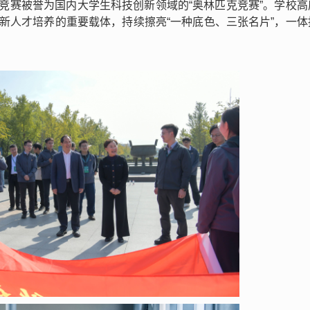
品竞赛被誉为国内大学生科技创新领域的“奥林匹克竞赛”。学校高
创新人才培养的重要载体，持续擦亮“一种底色、三张名片”，一体