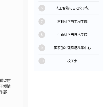
6
人工智能与自动化学院
7
材料科学与工程学院
8
生命科学与技术学院
9
国家脉冲强磁场科学中心
10
校工会
看望慰
干倾情
作部，