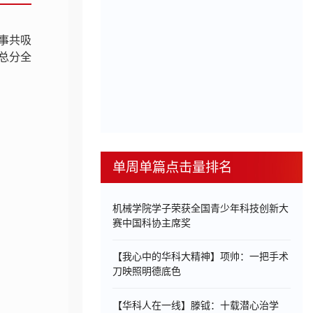
赛事共吸
总分全
单周单篇点击量排名
机械学院学子荣获全国青少年科技创新大
赛中国科协主席奖
【我心中的华科大精神】项帅：一把手术
刀映照明德底色
【华科人在一线】滕钺：十载潜心治学