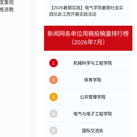
度重视
【2026暑期实践】电气学院暑期社会实
推进教
践队赴江西开展实践活动
新闻网各单位用稿投稿量排行榜
（2026年7月）
1
机械科学与工程学院
2
体育学院
3
公共管理学院
4
电气与电子工程学院
5
国际交流处