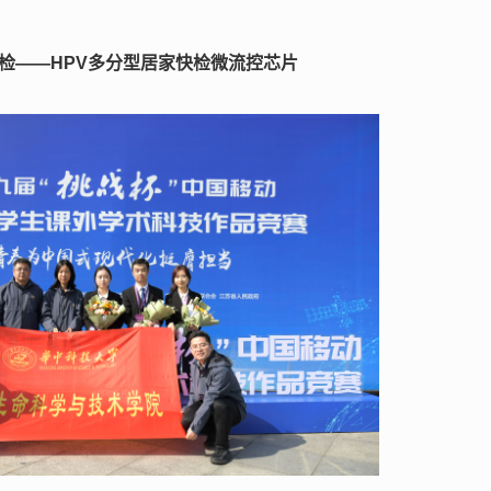
检——HPV多分型居家快检微流控芯片