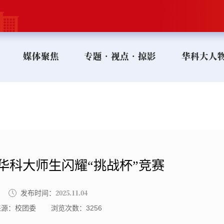
媒体聚焦
专题•视点•掠影
华科大人
华科大师生闪耀“挑战杯”竞赛
2025.11.04
发布时间：
来源：校团委
浏览次数：
3256