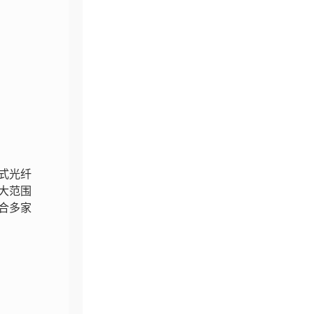
式光纤
大范围
合多家