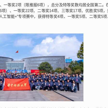
、一等奖2项（限推报6项），总分及特等奖数均居全国第二。在
6项）、一等奖22项、二等奖14项、三等奖17项、优胜奖5项
人工智能+”专项赛中，获得特等奖4项、一等奖5项、二等奖5项