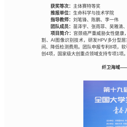
获奖等次：
主体赛特等奖
推报单位：
生命科学与技术学院
指导教师：
刘笔锋、陈鹏、李一伟
团队成员：
苗泽宇、张雨菲、吴雅清
项目简介：
宫颈癌严重威胁女性健康，
割、AI图像识别技术，研发HPV多分
间、降低检测费用。团队申报专利8项，软著
创4项，国家级大创重点领域支持专项1项
纤卫海域—