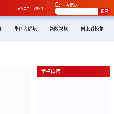
新闻搜索
学校主页
视野网
物
华科大讲坛
新闻视频
网上看校报
学校微博