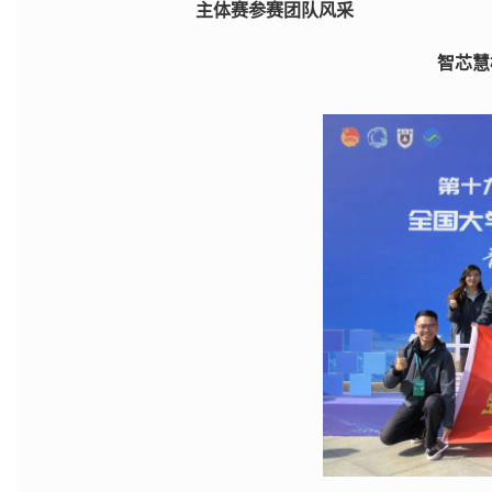
主体赛参赛团队风采
智芯慧