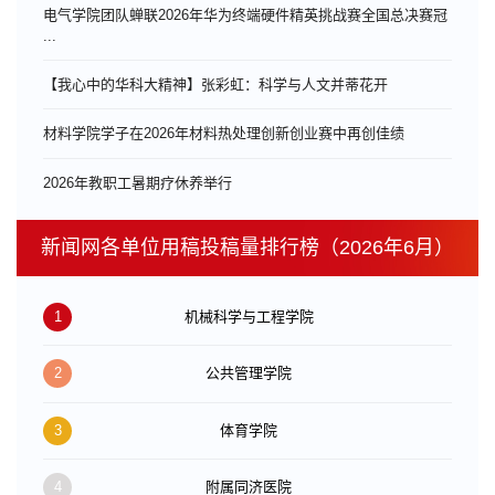
电气学院团队蝉联2026年华为终端硬件精英挑战赛全国总决赛冠
...
【我心中的华科大精神】张彩虹：科学与人文并蒂花开
材料学院学子在2026年材料热处理创新创业赛中再创佳绩
​2026年教职工暑期疗休养举行
新闻网各单位用稿投稿量排行榜（2026年6月）
1
机械科学与工程学院
2
公共管理学院
3
体育学院
4
附属同济医院