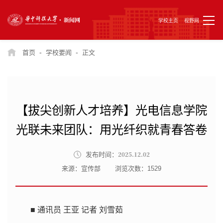
学校主页
视野网
-
-
首页
学校要闻
正文
【拔尖创新人才培养】光电信息学院
光联未来团队：用光纤织就青春答卷
2025.12.02
发布时间：
来源：宣传部
浏览次数：
1529
■ 通讯员 王亚 记者 刘雪茹