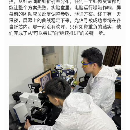
控，从纤芯间距到折射率分布，任何一个细微变量都可
能让整个方案失败。实验室里，电脑运行嗡嗡作响，屏
幕前的团队成员反复调整参数、验证方案。终于有一天
深夜，屏幕上的曲线稳定下来，光信号被成功束缚在各
自纤芯内。那一刻没有欢呼，只有如释重负的踏实，他
们完成了从“可以尝试”向“继续推进”的关键一步。