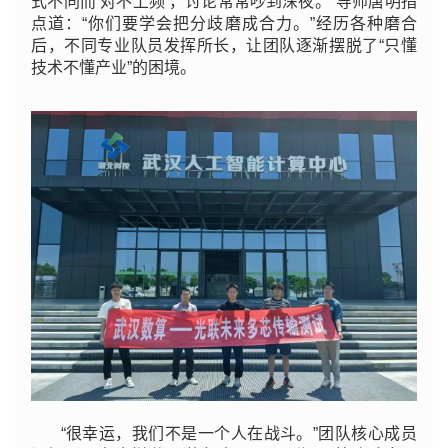
式不同而‘对不上频’，讨论常常吵到深夜。”导师唐明指
点道：“你们要学会把分歧磨成合力。”经历各种磨合
后，不同专业队员发挥所长，让团队逐渐摆脱了“只懂
技术不懂产业”的困境。
“很幸运，我们不是一个人在战斗。”团队核心成员