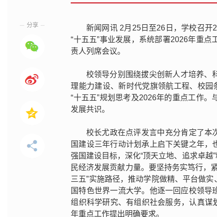
分享
新闻网讯 2月25日至26日，学校召
“十五五”事业发展，系统部署2026年
责人列席会议。
校领导分别围绕拔尖创新人才培养、
理能力建设、新时代党旗领航工程、校园
“十五五”规划思考及2026年的重点工
发展共识。
校长尤政在点评发言中充分肯定了本次
国建设三年行动计划承上启下关键之年，
强国建设目标，深化“顶天立地、追求卓越
民经济发展贡献力量。要坚持务实笃行，紧扣
三五”实施路径，推动学院做精、平台做
国特色世界一流大学。他逐一回应校领导
组织科学研究、有组织社会服务，认真谋划
年重点工作提出明确要求。