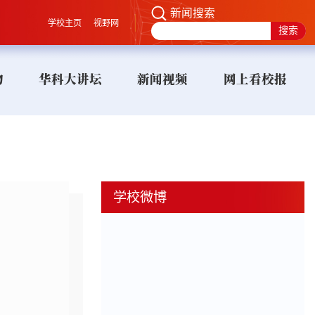
新闻搜索
学校主页
视野网
物
华科大讲坛
新闻视频
网上看校报
学校微博