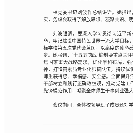
校党委书记刘波作总结讲话。她指出
实，务虚会取得了解放思想、凝聚共识、
刘波强调，要深入学习贯彻习近平新
命，牢记建设中国特色世界一流大学目标，
标学校第五次党代会蓝图，以高度的使命感
步。她强调，“十五五”规划编制要重点关
焦国家重大战略需求，优化学科布局，强
神，打造高素质专业化师资队伍。持续优
师生获得感、幸福感、安全感。全面提升
干部树立和践行正确政绩观，推动党建工
先锋模范作用，凝聚全体师生干事创业强
会议期间，全体校领导班子成员还对学校