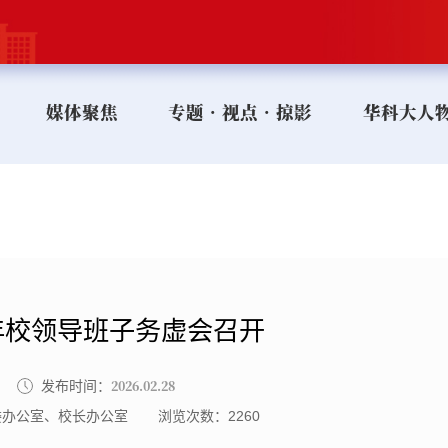
媒体聚焦
专题•视点•掠影
华科大人
6年校领导班子务虚会召开
2026.02.28
发布时间：
委办公室、校长办公室
浏览次数：
2260