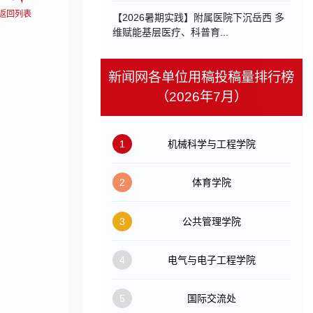
返回列表
【2026暑期实践】附属医院下沉岳西 多
维赋能基层医疗、科普育...
新闻网各单位用稿投稿量排行榜
（2026年7月）
1
机械科学与工程学院
2
体育学院
3
公共管理学院
4
电气与电子工程学院
5
国际交流处