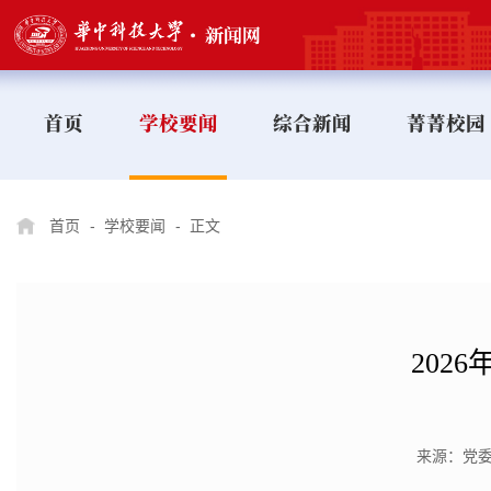
首页
学校要闻
综合新闻
菁菁校园
首页
-
学校要闻
-
正文
202
来源：党