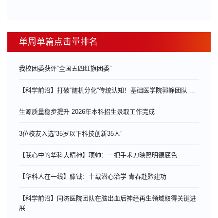
单周单篇点击量排名
我校团委获评“全国五四红旗团委”
【科学前沿】打破“随机分化”传统认知！基础医学院郭峥团队 ...
生源质量稳步提升 2026年本科招生录取工作完成
3位校友入选“35岁以下科技创新35人”
【我心中的华科大精神】项帅：一把手术刀映照明德底色
【华科人在一线】滕钺：十载潜心治学 青春赴黔建功
【科学前沿】同济医院团队在脑出血后神经再生领域取得关键进
展