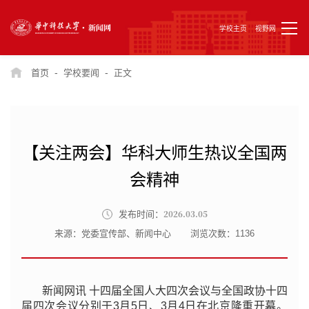
学校主页
视野网
-
-
首页
学校要闻
正文
【关注两会】华科大师生热议全国两
会精神
2026.03.05
发布时间：
来源：党委宣传部、新闻中心
浏览次数：
1136
新闻网讯
十四届全国人大四次会议与
全国政协十四
届四次会议
分别于
3月5日、3月4日在北京隆重开幕。