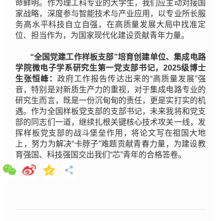
命鲜明。作为理工科专业的大学生，我们应主动对接国
家战略，深度参与智能技术与产业应用，以专业所长服
务高水平科技自立自强，在高质量发展大局中找准定
位、担当作为，为国家现代化建设贡献青年力量。
“全国党建工作样板支部”培育创建单位、集成电路
学院微电子学系研究生第一党支部书记，2025级博士
生张恒峰：
政府工作报告传达出来的“高质量发展”强
音，特别是对新质生产力的重视，对于集成电路专业的
研究生而言，既是一份沉甸甸的责任，更是实打实的机
遇。作为全国样板党支部的支部书记，未来我将和党支
部的同志们一道，继续扎根关键核心技术攻关一线，发
挥样板党支部的战斗堡垒作用，将论文写在祖国大地
上，努力为解决“卡脖子”难题贡献青春力量，为建设教
育强国、科技强国交出我们“芯”青年的合格答卷。