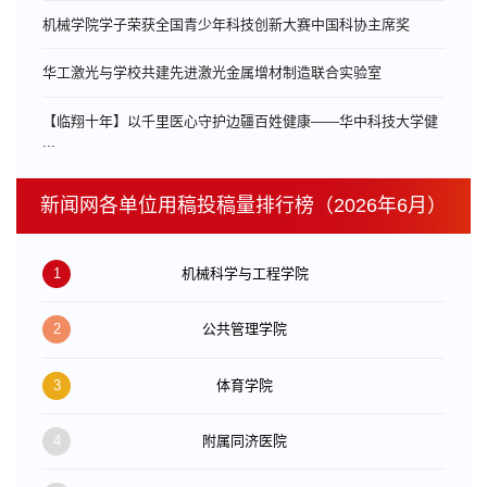
机械学院学子荣获全国青少年科技创新大赛中国科协主席奖
华工激光与学校共建先进激光金属增材制造联合实验室
【临翔十年】以千里医心守护边疆百姓健康——华中科技大学健
...
新闻网各单位用稿投稿量排行榜（2026年6月）
1
机械科学与工程学院
2
公共管理学院
3
体育学院
4
附属同济医院