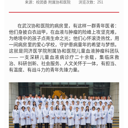
来源：校团委 附属协和医院
浏览次数：
251
在武汉协和医院的病房里，有这样一群青年医者：
他们身披白衣战甲，在血液与肿瘤的险峰上攻坚克难，
为绝境中的孩子点亮生命之光；他们心怀滚烫热忱，用
一间病房里的爱心学校，守护患病童年的希望与梦想。
这就是同济医学院附属协和医院儿童血液肿瘤科团队
—— 一支深耕儿童血液病诊疗二十余载，集临床救
治、科研创新、社会服务、人文关怀于一体，有担当、
有温度、有战斗力的青年先锋力量。