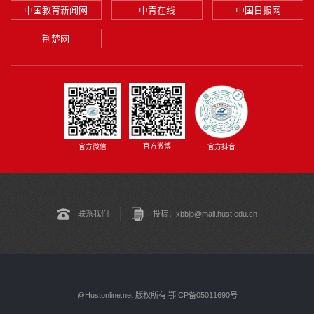
中国教育新闻网
中青在线
中国日报网
荆楚网
官方微博
官方微信
官方抖音
联系我们
投稿：xbbjb@mail.hust.edu.cn
@Hustonline.net 版权所有 鄂ICP备05011690号