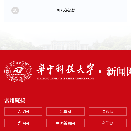
10
国际交流处
常用链接
人民网
新华网
央视网
光明网
中国新闻网
科学网