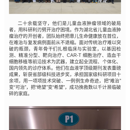
二十余载坚守，他们是儿童血液肿瘤领域的破局
者，用科研利刃劈开治疗困境。作为湖北省儿童血液肿
瘤治疗的开创者，团队始终把患儿生命健康放在首位，
在难治与复发病例面前从不退缩。面对传统治疗难以突
破的瓶颈，青年骨干们扎根临床与实验室，以基因检
测、精准分型、靶向治疗、CAR-T 细胞治疗、造血干
细胞移植等前沿技术为武器，建立起全流程、个体化、
国内领先的诊疗体系。他们在血液学顶级期刊发表重磅
成果，斩获省部级科技进步奖，承担国家级科研项目十
余项，用一项项技术突破、一例例生命奇迹，把“难治”
变“可治”，把“绝望”变“希望”，成功挽救数以千计濒临破
碎的家庭。