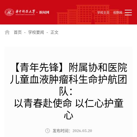
学校主页
视野网
-
-
首页
学校要闻
正文
【青年先锋】附属协和医院
儿童血液肿瘤科生命护航团
队：
以青春赴使命 以仁心护童
心
2026.05.20
发布时间：