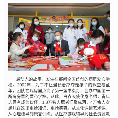
最动人的故事，发生在那间全国首创的病房爱心学
校。2002年，为了不让漫长治疗夺走孩子的课堂与童
年，团队在病房里点亮了第一盏书桌灯，创办中国第一
所病房里的爱心学校。从此，白衣天使化身老师，青年
志愿者成为伙伴，1.8万名志愿者汇聚成河，4万余人次
患儿在这里重拾知识、重拾笑容。从文化课到艺术课，
从心理疏导到康复训练，从医疗游戏辅导到社会资源救