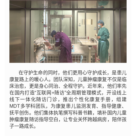
在守护生命的同时，他们更用心守护成长，是患儿
康复路上的暖心人。团队深知，儿童肿瘤康复不仅是临
床治愈，更是身心同治、全程守护。近年来，他们率先
在国内打造“互联网+随访”全周期管理模式，开设线上
线下一体化随访门诊，推出个性化康复手册，组建
MDT多学科团队，为康复患儿监测发育、指导健康、
抚平创伤。他们集体执笔撰写科普书籍，填补国内儿童
肿瘤康复随访指导空白，让专业关怀跨越病房，陪伴孩
子一路成长。