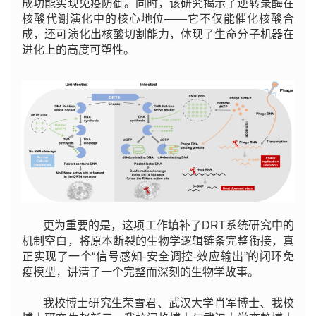
成功能实现免疫防御。同时，该研究揭示了逆转录酶在
核酸代谢演化中的核心地位——它不仅能催化核酸合
成，还可演化出核酸切割能力，体现了生命分子机器在
进化上的高度可塑性。
更为重要的是，这项工作填补了DRT系统研究中的
机制空白，将原本断裂的生物学逻辑链条完整衔接，真
正实现了一个“信号感知-安全调控-效应输出”的闭环免
疫模型，讲清了一个完整而深刻的生物学故事。
我校博士研究生荣雪君、武汉大学肖军博士、我校