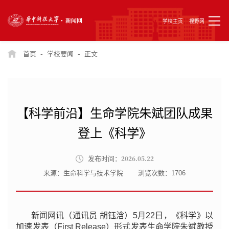
学校主页
视野网
-
-
首页
学校要闻
正文
【科学前沿】生命学院朱斌团队成果
登上《科学》
2026.05.22
发布时间：
来源：生命科学与技术学院
浏览次数：
1706
新闻网讯（通讯员 胡钰浛）5月22日，《科学》以
加速发表（First Release
）
形式发表生命学院朱斌教授