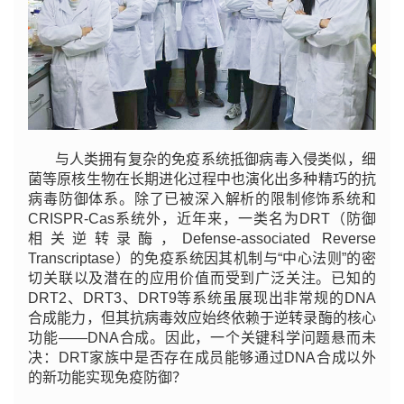
与人类拥有复杂的免疫系统抵御病毒入侵类似，细
菌等原核生物在长期进化过程中也演化出多种精巧的抗
病毒防御体系。除了已被深入解析的限制修饰系统和
CRISPR-Cas系统外，近年来，一类名为DRT（防御
相关逆转录酶，Defense-associated Reverse
Transcriptase）的免疫系统因其机制与“中心法则”的密
切关联以及潜在的应用价值而受到广泛关注。已知的
DRT2、DRT3、DRT9等系统虽展现出非常规的DNA
合成能力，但其抗病毒效应始终依赖于逆转录酶的核心
功能——DNA合成。因此，一个关键科学问题悬而未
决：DRT家族中是否存在成员能够通过DNA合成以外
的新功能实现免疫防御？