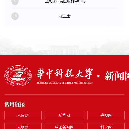
9
国家脉冲强磁场科学中心
10
校工会
常用链接
人民网
新华网
央视网
光明网
中国新闻网
科学网