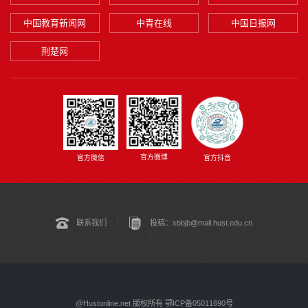
中国教育新闻网
中青在线
中国日报网
荆楚网
官方微博
官方微信
官方抖音
联系我们
投稿：xbbjb@mail.hust.edu.cn
@Hustonline.net 版权所有 鄂ICP备05011690号