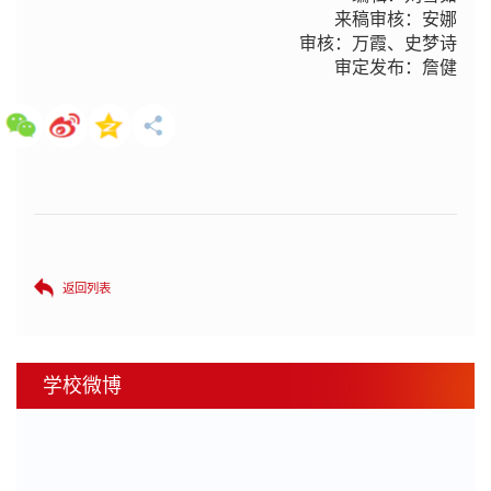
来稿审核：安娜
审核：万霞、史梦诗
审定发布：詹健
返回列表
学校微博