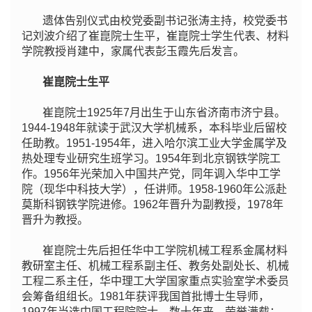
遗体告别仪式由校党委副书记张涛主持，校党委书
记刘波介绍了崔崑院士生平，崔崑院士学生代表、材料
学院教授肖建中，家属代表彭玉霞先后发言。
崔崑院士生平
崔崑院士1925年7月出生于山东省济南市济宁县。
1944-1948年就读于武汉大学机械系，本科毕业后留校
任助教。1951-1954年，进入哈尔滨工业大学金属学及
热处理专业研究生班学习。1954年到北京钢铁学院工
作。1956年光荣加入中国共产党，同年调入华中工学
院（现华中科技大学），任讲师。1958-1960年公派赴
莫斯科钢铁学院进修。1962年晋升为副教授，1978年
晋升为教授。
崔崑院士先后担任华中工学院机械工程系金属材料
教研室主任、机械工程系副主任、教务处副处长、机械
工程二系主任，华中理工大学国家重点实验室学术委员
会筹备组组长。1981年获评我国首批博士生导师，
1997年当选中国工程院院士。数十年来，荣誉满载：