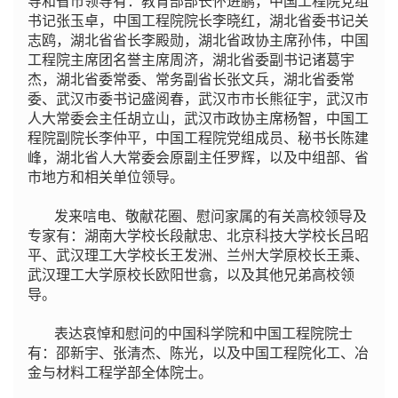
导和省市领导有：教育部部长怀进鹏，中国工程院党组
书记张玉卓，中国工程院院长李晓红，湖北省委书记关
志鸥，湖北省省长李殿勋，湖北省政协主席孙伟，中国
工程院主席团名誉主席周济，湖北省委副书记诸葛宇
杰，湖北省委常委、常务副省长张文兵，湖北省委常
委、武汉市委书记盛阅春，武汉市市长熊征宇，武汉市
人大常委会主任胡立山，武汉市政协主席杨智，中国工
程院副院长李仲平，中国工程院党组成员、秘书长陈建
峰，湖北省人大常委会原副主任罗辉，以及中组部、省
市地方和相关单位领导。
发来唁电、敬献花圈、慰问家属的有关高校领导及
专家有：湖南大学校长段献忠、北京科技大学校长吕昭
平、武汉理工大学校长王发洲、兰州大学原校长王乘、
武汉理工大学原校长欧阳世翕，以及其他兄弟高校领
导。
表达哀悼和慰问的中国科学院和中国工程院院士
有：邵新宇、张清杰、陈光，以及中国工程院化工、冶
金与材料工程学部全体院士。