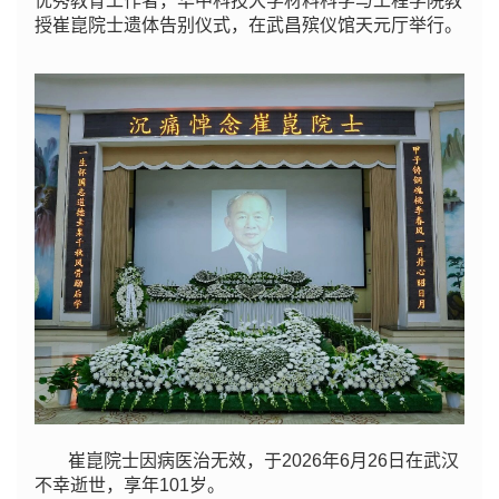
优秀教育工作者，华中科技大学材料科学与工程学院教
授崔崑院士遗体告别仪式，在武昌殡仪馆天元厅举行。
崔崑院士因病医治无效，于2026年6月26日在武汉
不幸逝世，享年101岁。