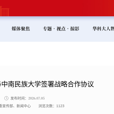
媒体聚焦
专题•视点•掠影
华科大人
与中南民族大学签署战略合作协议
2026.07.05
发布时间：
委宣传部、新闻中心
浏览次数：
1123