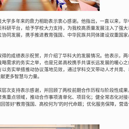
技大学多年来的鼎力相助表示衷心感谢。他指出，一直以来，华
质科研平台，给予学校大力支持，为我校高质量发展注入了强大
位协同发展，携手推进教育强国、中华民族共同体建设双重国家
取得的成绩表示祝贺，并介绍了华科大的发展情况。他表示，两
战略需求的务实之举，也是兄弟高校携手共谋长远发展的暖心之
方以务实举措推动协议落地见效，通过学科交叉带动人才共育、
贡献更多智慧与力量。
深层次支持表示感谢，并回顾了两校前期合作历程与阶段性成果
聚焦重点领域，推动合作事项清单化、项目化；健全常态化对接
回答好“教育强国、高校何为”的时代命题；优化服务保障，营造