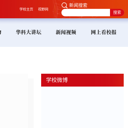
新闻搜索
学校主页
视野网
物
华科大讲坛
新闻视频
网上看校报
学校微博