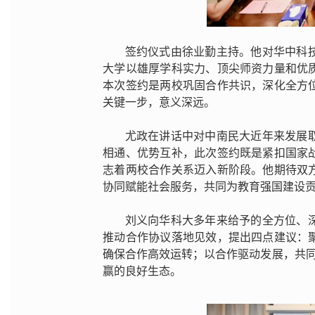
签约仪式由徐业勤主持。他对华中科
大学以雄厚学科实力、顶尖师资力量和优
本次签约是两校巩固合作共识，深化全方
关键一步，意义深远。
尤政在讲话中对中南民大近年来发展
相通、优势互补，此次签约既是紧扣国家
志着两校合作关系迈入新阶段。他期待双
协同赋能社会服务，共同为教育强国建设
刘义向华科大多年来给予的全方位、
推动合作协议落地见效，提出四点建议：
确保合作高效运转；以合作驱动发展，共同
赢的良好生态。