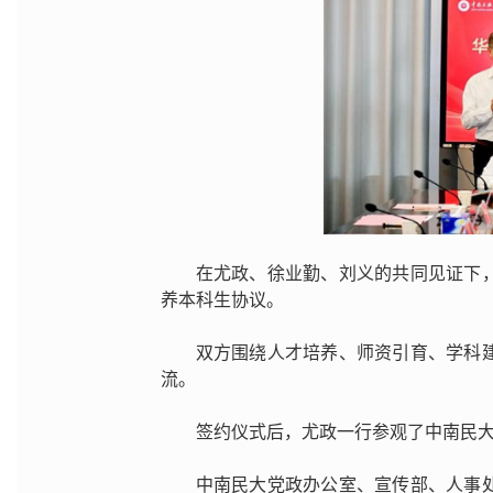
在尤政、徐业勤、刘义的共同见证下
养本科生协议。
双方围绕人才培养、师资引育、学科
流。
签约仪式后，尤政一行参观了中南民
中南民大党政办公室、宣传部、人事