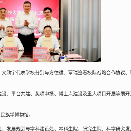
，文劲宇代表学校分别与方德斌、覃瑞签署校际战略合作协议、
建设、平台共建、奖项申报、博士点建设及重大项目开展等展开
大民族学博物馆。
处、发展规划与学科建设处、本科生院、研究生院、科学研究发