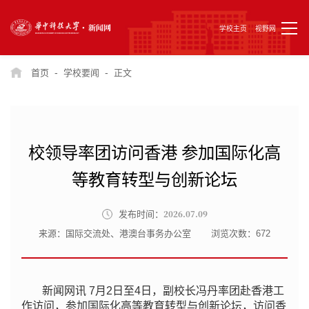
学校主页
视野网
-
-
首页
学校要闻
正文
校领导率团访问香港 参加国际化高
等教育转型与创新论坛
2026.07.09
发布时间：
来源：国际交流处、港澳台事务办公室
浏览次数：
672
新闻网讯 7月2日至4日，副校长冯丹率团赴香港工
作访问，参加国际化高等教育转型与创新论坛，访问香