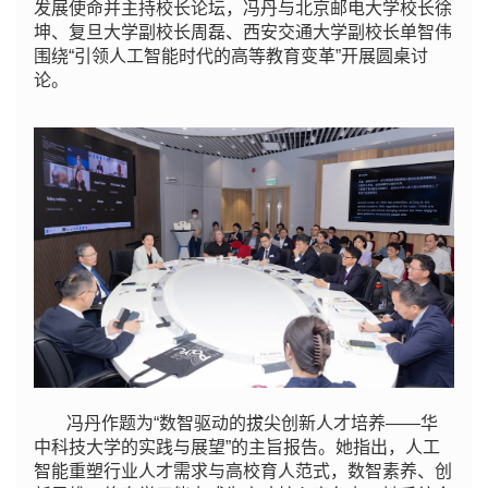
发展使命并主持校长论坛，冯丹与北京邮电大学校长徐
坤、复旦大学副校长周磊、西安交通大学副校长单智伟
围绕“引领人工智能时代的高等教育变革”开展圆桌讨
论。
冯丹作题为“数智驱动的拔尖创新人才培养——华
中科技大学的实践与展望”的主旨报告。她指出，人工
智能重塑行业人才需求与高校育人范式，数智素养、创