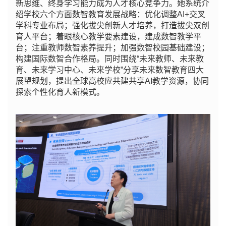
新思维、终身学习能力成为人才核心竞争力。她系统介
绍学校六个方面数智教育发展战略：优化调整AI+交叉
学科专业布局；强化拔尖创新人才培养，打造拔尖双创
育人平台；着眼核心教学要素建设，建成数智教学平
台；注重教师数智素养提升；加强数智校园基础建设；
构建国际数智合作格局。同时围绕“未来教师、未来教
育、未来学习中心、未来学校”分享未来数智教育四大
展望规划，提出全球高校应共建共享AI教学资源，协同
探索个性化育人新模式。