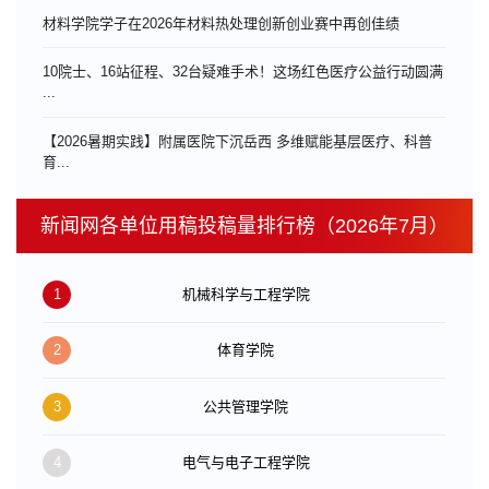
材料学院学子在2026年材料热处理创新创业赛中再创佳绩
10院士、16站征程、32台疑难手术！这场红色医疗公益行动圆满
...
【2026暑期实践】附属医院下沉岳西 多维赋能基层医疗、科普
育...
新闻网各单位用稿投稿量排行榜（2026年7月）
1
机械科学与工程学院
2
体育学院
3
公共管理学院
4
电气与电子工程学院