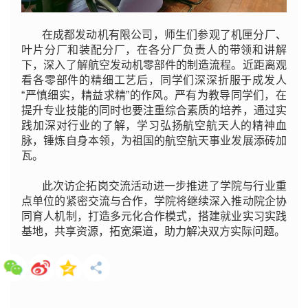
在成都发动机有限公司，师生们参观了机匣分厂、
叶片分厂和装配分厂，在各分厂负责人的带领和讲解
下，深入了解航空发动机零部件的制造流程。近距离观
看各零部件的精细工艺后，同学们深深折服于成发人
“严慎细实，精益求精”的作风。严有为教导同学们，在
提升专业技能的同时也要注重综合素质的培养，通过实
践加深对行业的了解，学习弘扬航空航天人的精神血
脉，锤炼自身本领，为祖国的航空航天事业发展添砖加
瓦。
此次访企拓岗交流活动进一步推进了学院与行业重
点单位的紧密交流与合作，学院将继续深入推动院企协
同育人机制，打造多元化合作模式，搭建就业实习实践
基地，共享资源，拓宽渠道，助力解决双方实际问题。