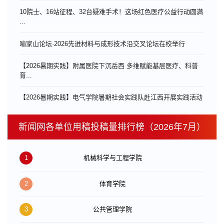
10院士、16站征程、32台疑难手术！这场红色医疗公益行动圆满
...
喻家山论坛·2026先进材料与成形技术沿交叉论坛在校举行
【2026暑期实践】附属医院下沉岳西 多维赋能基层医疗、科普
育...
【2026暑期实践】电气学院暑期社会实践队赴江西开展实践活动
新闻网各单位用稿投稿量排行榜（2026年7月）
1
机械科学与工程学院
2
体育学院
3
公共管理学院