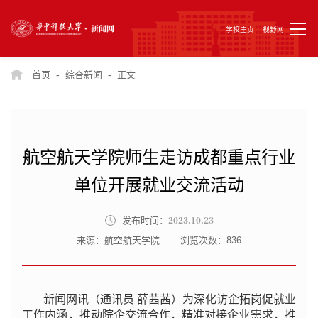
学校主页
视野网
-
-
首页
综合新闻
正文
航空航天学院师生走访成都重点行业
单位开展就业交流活动
2023.10.23
发布时间：
来源：航空航天学院
浏览次数：
836
新闻网讯（通讯员 薛茜茜）为深化访企拓岗促就业
工作内涵，推动院企交流合作，精准对接企业需求，推