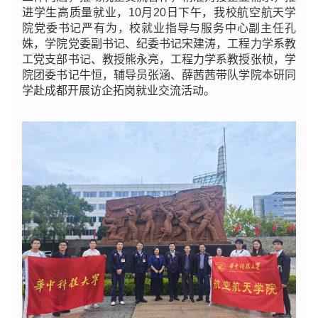
进学生高质量就业，10月20日下午，我校航空航天学
院党委书记严有为，校就业指导与服务中心副主任孔
姝，学院党委副书记、纪委书记宋建涛，工程力学系教
工党支部书记、教授熊永亮，工程力学系教授张桢，学
院团委书记牛恒，辅导员张涵、薛茜茜带队学院本研同
学赴成都开展访企拓岗就业交流活动。