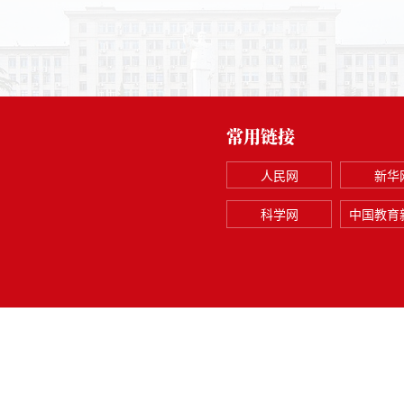
常用链接
人民网
新华
科学网
中国教育