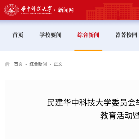
首页
学校要闻
综合新闻
菁菁校园
首页
-
综合新闻
-
正文
​民建华中科技大学委员会
教育活动