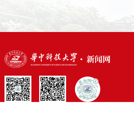
官方微博
官方微信
官方抖音
@Hustonline.net 版权所有 鄂ICP备05011690号