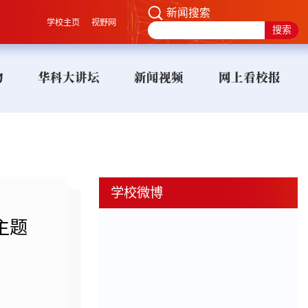
新闻搜索
学校主页
视野网
物
华科大讲坛
新闻视频
网上看校报
学校微博
主题