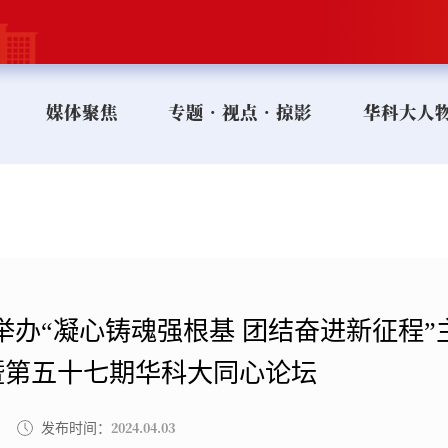
媒体聚焦
专题•视点•掠影
华科大人
举办“凝心铸魂强根基 团结奋进新征程”
暨第五十七期华科大同心论坛
2024.04.03
发布时间：