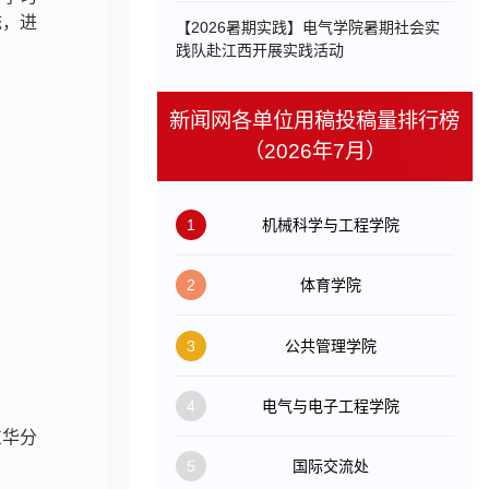
统，进
【2026暑期实践】电气学院暑期社会实
践队赴江西开展实践活动
新闻网各单位用稿投稿量排行榜
（2026年7月）
1
机械科学与工程学院
2
体育学院
3
公共管理学院
4
电气与电子工程学院
东华分
5
国际交流处