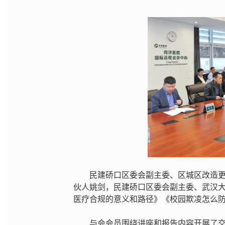
民建硚口区委会副主委、区城区改造
伙人姚剑，民建硚口区委会副主委、武汉
医疗合规的意义和路径》《校园欺凌怎么
与会会员围绕讲座和报告内容开展了