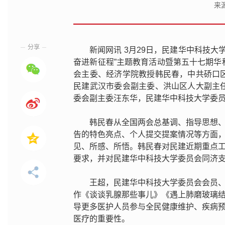
来
分享
新闻网讯 3月29日，民建华中科技
奋进新征程”主题教育活动暨第五十七期
会主委、经济学院教授韩民春，中共硚口
民建武汉市委会副主委、洪山区人大副主
委会副主委汪东华，民建华中科技大学委
韩民春从全国两会总基调、指导思想
告的特色亮点、个人提交提案情况等方面
见、所感、所悟。韩民春对民建近期重点
要求，并对民建华中科技大学委员会同济
王超，民建华中科技大学委员会会员
作《谈谈乳腺那些事儿》《遇上肺磨玻璃
导更多医护人员参与全民健康维护、疾病
医疗的重要性。