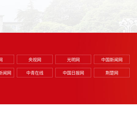
网
央视网
光明网
中国新闻网
新闻网
中青在线
中国日报网
荆楚网
联系我们
投稿：xbbjb@mail.hust.edu.cn