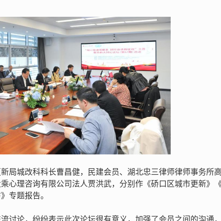
更新局城改科科长曹昌健，民建会员、湖北忠三律师律师事务所
大乘心理咨询有限公司法人贾洪武，分别作《硚口区城市更新》
防》专题报告。
交流讨论，纷纷表示此次论坛很有意义，加强了会员之间的沟通