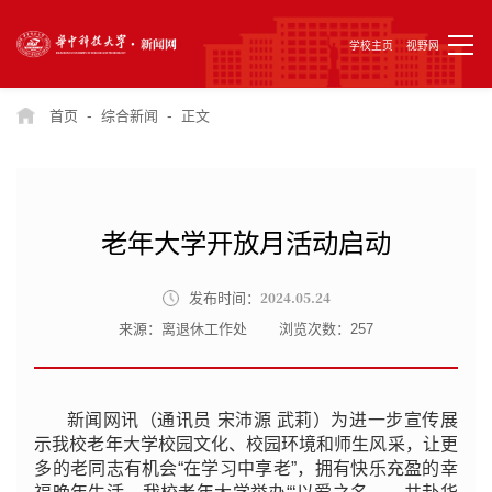
学校主页
视野网
-
-
首页
综合新闻
正文
老年大学开放月活动启动
2024.05.24
发布时间：
来源：离退休工作处
浏览次数：
257
新闻网讯（通讯员 宋沛源 武莉）为进一步宣传展
示我校老年大学校园文化、校园环境和师生风采，让更
多的老同志有机会“在学习中享老”，拥有快乐充盈的幸