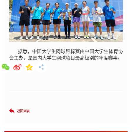
据悉，中国大学生网球锦标赛由中国大学生体育协
会主办，是国内大学生网球项目最高级别的年度赛事。
返回列表