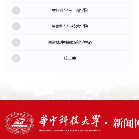
7
材料科学与工程学院
8
生命科学与技术学院
9
国家脉冲强磁场科学中心
10
校工会