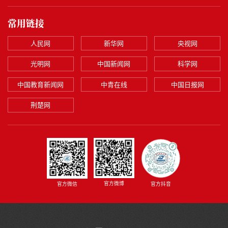
常用链接
人民网
新华网
央视网
光明网
中国新闻网
科学网
中国教育新闻网
中青在线
中国日报网
荆楚网
官方微博
官方微信
官方抖音