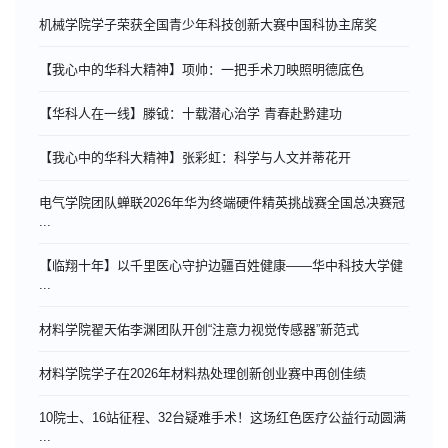
机械学院学子荣获全国青少年科技创新大赛中国科协主席奖
【我心中的华科大精神】项帅：一把手术刀映照明德底色
【华科人在一线】滕钺：十载潜心治学 青春赴黔建功
【我心中的华科大精神】张彩虹：科学与人文并蒂花开
电气学院团队蝉联2026年华为终端硬件精英挑战赛全国总决赛冠
...
【临翔十年】以千里医心守护边疆百姓健康——华中科技大学健
...
材料学院翟天佑李渊团队开创“注意力视觉传感器”新范式
材料学院学子在2026年材料热处理创新创业赛中再创佳绩
10院士、16站征程、32台疑难手术！这场红色医疗公益行动圆满
...