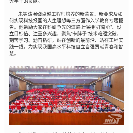
大学子的贡献。
朱锦涛围绕卓越工程师培养的新背景、新要求及如
何实现科技报国的人生理想等三方面作入学教育专题报
告。他勉励大家在科研争先的道路上保持“好奇心”、设
立目标值、注重多兴趣，聚焦“卡脖子”技术难题突破，
刻苦学习、勤奋钻研，站在创新的最前沿、站在工程实
践一线，为实现我国高水平科技自立自强贡献青春和智
慧。