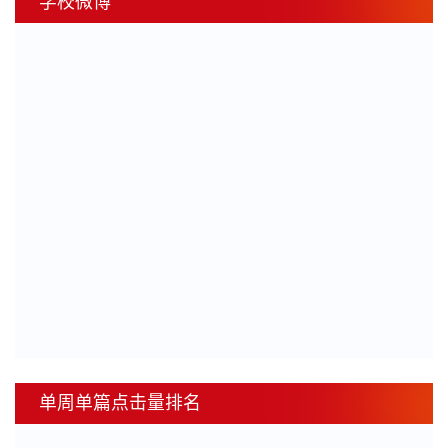
学校微博
单周单篇点击量排名