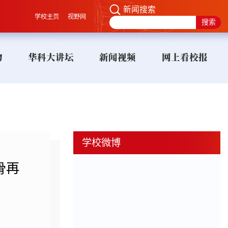
新闻搜索
学校主页
视野网
物
华科大讲坛
新闻视频
网上看校报
学校微博
骨再