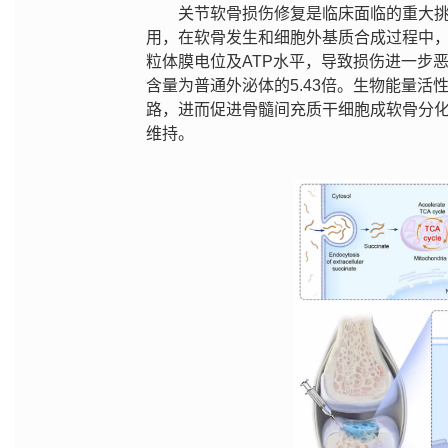
关节软骨损伤修复是临床面临的重大
用，在软骨发生和细胞外基质合成过程中
粒体膜电位及ATP水平，导致损伤进一步
含量为普通外泌体的5.43倍。生物能量
路，进而促进骨髓间充质干细胞成软骨分
维持。