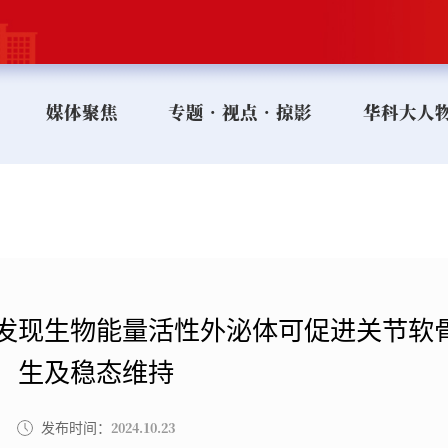
媒体聚焦
专题•视点•掠影
华科大人
发现生物能量活性外泌体可促进关节软
生及稳态维持
2024.10.23
发布时间：