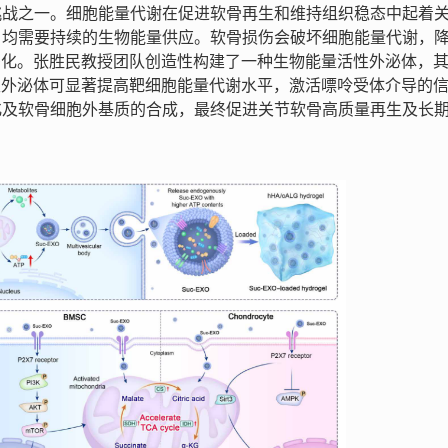
挑战之一。细胞能量代谢在促进软骨再生和维持组织稳态中起着
，均需要持续的生物能量供应。软骨损伤会破坏细胞能量代谢，
恶化。张胜民教授团队创造性构建了一种生物能量活性外泌体，其
活性外泌体可显著提高靶细胞能量代谢水平，激活嘌呤受体介导的
化及软骨细胞外基质的合成，最终促进关节软骨高质量再生及长