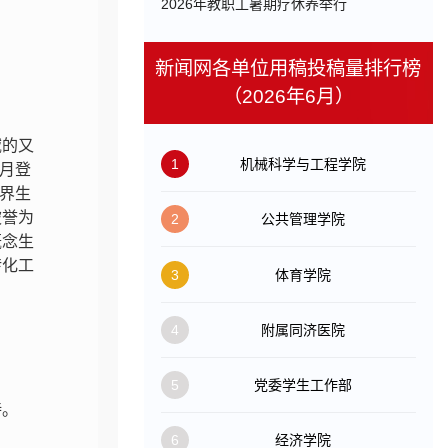
​2026年教职工暑期疗休养举行
新闻网各单位用稿投稿量排行榜
（2026年6月）
域的又
1
机械科学与工程学院
3月登
世界生
被誉为
2
公共管理学院
概念生
转化工
3
体育学院
4
附属同济医院
5
党委学生工作部
持。
6
经济学院