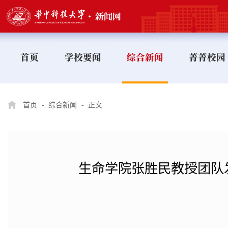
首页
学校要闻
综合新闻
菁菁校园
首页
-
综合新闻
-
正文
生命学院张胜民教授团队