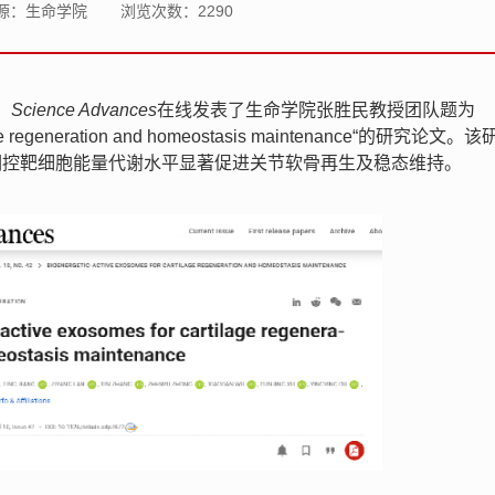
源：生命学院
浏览次数：
2290
，
Science Advances
在线发表了生命学院张胜民教授团队题为
rtilage regeneration and homeostasis maintenance“的研究论文
调控靶细胞能量代谢水平显著促进关节软骨再生及稳态维持。