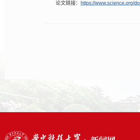
论文链接：
https://www.science.org/d