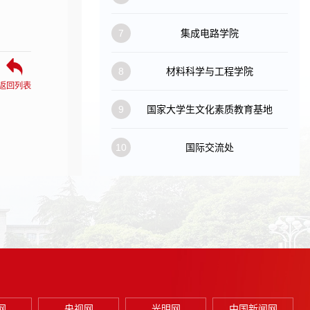
7
集成电路学院
8
材料科学与工程学院
返回列表
9
国家大学生文化素质教育基地
10
国际交流处
网
央视网
光明网
中国新闻网