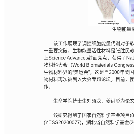
生物能量
该工作展现了调控细胞能量代谢对于
一重要突破。生物能量活性材料是张胜民教
上Science Advances封面亮点，获得了Na
物材料大会（World Biomaterials
生物材料界的“奥运会”，这是自2000年
物材料再次被列入大会专题论坛。目前，
作。
生命学院博士生刘须龙、姜尚彤为论
该研究得到了国家自然科学基金项目(821
(YESS20200077)，湖北省自然科学基金