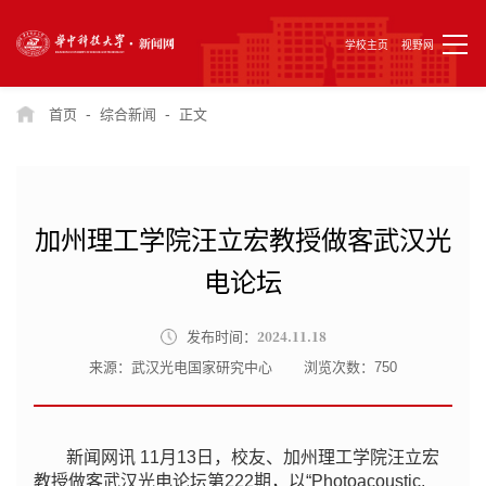
学校主页
视野网
-
-
首页
综合新闻
正文
加州理工学院汪立宏教授做客武汉光
电论坛
2024.11.18
发布时间：
来源：武汉光电国家研究中心
浏览次数：
750
新闻网讯 11月13日，校友、加州理工学院汪立宏
教授做客武汉光电论坛第222期，以“Photoacoustic,