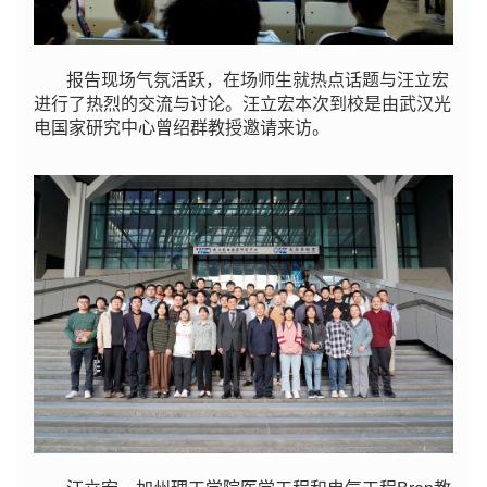
报告现场气氛活跃，在场师生就热点话题与汪立宏
进行了热烈的交流与讨论。
汪立宏本次到校是由
武汉光
电国家研究中心曾绍群教授邀请来访。