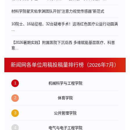
材料学院翟天佑李渊团队开创“注意力视觉传感器”新范式
10院士、16站征程、32台疑难手术！这场红色医疗公益行动圆满
...
【2026暑期实践】附属医院下沉岳西 多维赋能基层医疗、科普
育...
新闻网各单位用稿投稿量排行榜（2026年7月）
1
机械科学与工程学院
2
体育学院
3
公共管理学院
4
电气与电子工程学院