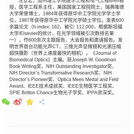
汪立宏，加州理工学院医学工程和电气工程Bren教
授，医学工程系主任，美国国家工程院院士，瑞典隆德
大学荣誉博士，1984年获得原华中工学院光学学士学
位，1987年获得原华中工学院光学硕士学位。发表600
余篇论文（h-index: 162，被引: 112,000，根据斯坦福
大学/Elsevier的统计，在光学领域被引次数排名第
一），作600余次主题报告、大会报告和邀请报告。发
明世界首台功能光声CT、三维光声显微镜和光速压缩
超快摄影（世界上速度最快的相机）。《Journal of
Biomedical Optics》主编。获Joseph W. Goodman
Book Writing奖、NIH Outstanding Investigator奖、
NIH Director’s Transformative Research奖、NIH
Director’s Pioneer奖、Optica Mees Medal and Feld
Award、IEEE技术成就奖、IEEE生物医学工程奖、
SPIE Britton Chance生物光子学奖、IPPA资深奖。