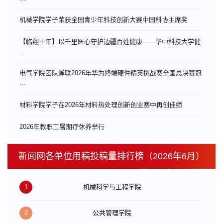
机械学院学子荣获全国青少年科技创新大赛中国科协主席奖
【临翔十年】以千里医心守护边疆百姓健康——华中科技大学健
...
电气学院团队蝉联2026年华为终端硬件精英挑战赛全国总决赛冠
...
材料学院学子在2026年材料热处理创新创业赛中再创佳绩
​2026年教职工暑期疗休养举行
新闻网各单位用稿投稿量排行榜（2026年6月）
1
机械科学与工程学院
2
公共管理学院