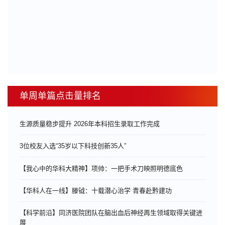
单周单篇点击量排名
生源质量稳步提升 2026年本科招生录取工作完成
3位校友入选“35岁以下科技创新35人”
【我心中的华科大精神】项帅：一把手术刀映照明德底色
【华科人在一线】滕钺：十载潜心治学 青春赴黔建功
【科学前沿】同济医院团队在脑出血后神经再生领域取得关键进
展