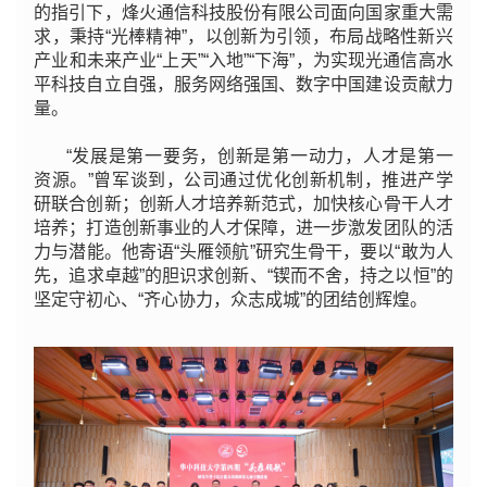
的指引下，烽火通信科技股份有限公司面向国家重大需
求，秉持“光棒精神”，以创新为引领，布局战略性新兴
产业和未来产业“上天”“入地”“下海”，为实现光通信高水
平科技自立自强，服务网络强国、数字中国建设贡献力
量。
“发展是第一要务，创新是第一动力，人才是第一
资源。”曾军谈到，公司通过优化创新机制，推进产学
研联合创新；创新人才培养新范式，加快核心骨干人才
培养；打造创新事业的人才保障，进一步激发团队的活
力与潜能。他寄语“头雁领航”研究生骨干，要以“敢为人
先，追求卓越”的胆识求创新、“锲而不舍，持之以恒”的
坚定守初心、“齐心协力，众志成城”的团结创辉煌。