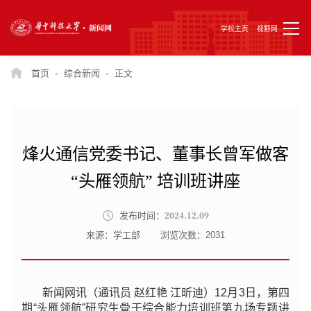
学校主页
视野网
-
-
首页
综合新闻
正文
烽火通信党委书记、董事长曾军做客
“头雁领航” 培训班讲座
2024.12.09
发布时间：
来源：学工部
浏览次数：
2031
新闻网讯（通讯员 赵红艳 江昕迪）12月3日，第四
期“头雁领航”研究生骨干综合能力培训班第九场专题讲