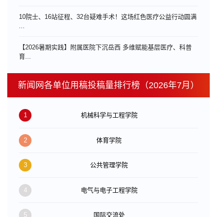
10院士、16站征程、32台疑难手术！这场红色医疗公益行动圆满
...
【2026暑期实践】附属医院下沉岳西 多维赋能基层医疗、科普
育...
新闻网各单位用稿投稿量排行榜（2026年7月）
1
机械科学与工程学院
2
体育学院
3
公共管理学院
4
电气与电子工程学院
5
国际交流处