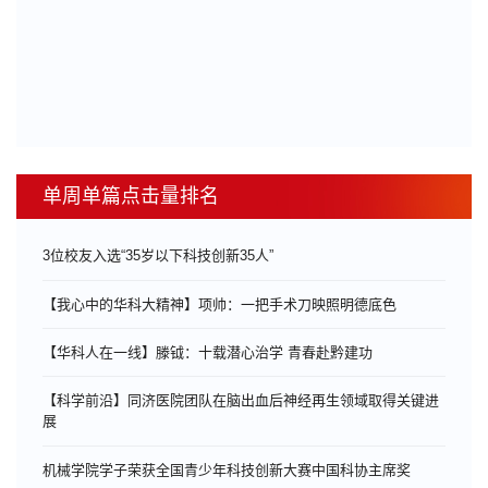
单周单篇点击量排名
3位校友入选“35岁以下科技创新35人”
【我心中的华科大精神】项帅：一把手术刀映照明德底色
【华科人在一线】滕钺：十载潜心治学 青春赴黔建功
【科学前沿】同济医院团队在脑出血后神经再生领域取得关键进
展
机械学院学子荣获全国青少年科技创新大赛中国科协主席奖