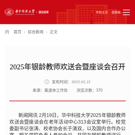
学校主页
视野网
-
-
首页
综合新闻
正文
2025年银龄教师欢送会暨座谈会召开
2025.02.21
发布时间：
来源：离退休工作处
浏览次数：
370
新闻网讯 2月19日，华中科技大学2025年银龄教师
欢送会暨座谈会在老年活动中心313会议室举行。校党
委副书记张涛、校老协会长于清双，以及国内合作办公