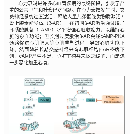
心力衰竭是许多心血管疾病的最终阶段，引发了严
重的公共卫生和社会经济问题。在心力衰竭发生时，交
感神经系统过度激活，释放大量儿茶酚胺类物质激活β-
肾上腺素能受体（β-AR）。在初期β-AR激活通过增加
环磷酸腺苷（cAMP）水平增强心脏收缩力，以维持心
脏的泵血功能；但长期过度激活β-AR会经cAMP-PKA
通路促进心肌肥大等心肌重塑过程，导致心脏功能下
降。然而随着长期交感神经兴奋心肌细胞β-AR密度下
调，cAMP产生不足，心脏重构并未随之缓解，而是进
一步恶化加重心衰。