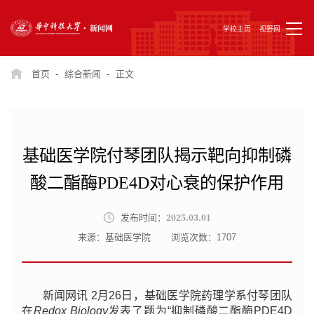
学校主页
视野网
-
-
首页
综合新闻
正文
基础医学院付琴团队揭示靶向抑制磷
酸二酯酶PDE4D对心衰的保护作用
2025.03.01
发布时间：
来源：基础医学院
浏览次数：
1707
新闻网讯 2月26日，基础医学院药理学系付琴团队
在
Redox Biology
发表了题为“抑制磷酸二酯酶PDE4D