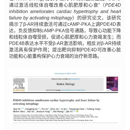
通过激活线粒体自噬改善心肌肥厚和心衰”（
PDE4D
inhibition ameliorates cardiac hypertrophy and heart
failure by activating mitophagy
）的研究论文，该研究
揭示了β-AR持续激活可通过cAMP-PKA上调PDE4D表
达，负反馈抑制cAMP-PKA信号通路，导致心功能下降
和线粒体自噬受损，促进心肌肥厚和心力衰竭发生；而
PDE4B表达水平不受β-AR激活影响，相反对β-AR持续
激活具有保护作用；提出靶向抑制PDE4D可改善心脏
功能和心脏重构保护心力衰竭的治疗新思路。