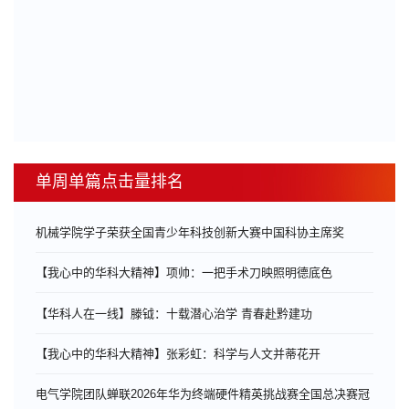
单周单篇点击量排名
机械学院学子荣获全国青少年科技创新大赛中国科协主席奖
【我心中的华科大精神】项帅：一把手术刀映照明德底色
【华科人在一线】滕钺：十载潜心治学 青春赴黔建功
【我心中的华科大精神】张彩虹：科学与人文并蒂花开
电气学院团队蝉联2026年华为终端硬件精英挑战赛全国总决赛冠