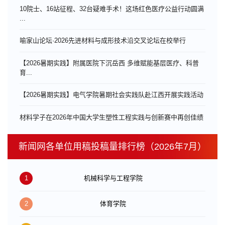
10院士、16站征程、32台疑难手术！这场红色医疗公益行动圆满
...
喻家山论坛·2026先进材料与成形技术沿交叉论坛在校举行
【2026暑期实践】附属医院下沉岳西 多维赋能基层医疗、科普
育...
【2026暑期实践】电气学院暑期社会实践队赴江西开展实践活动
材料学子在2026年中国大学生塑性工程实践与创新赛中再创佳绩
新闻网各单位用稿投稿量排行榜（2026年7月）
1
机械科学与工程学院
2
体育学院