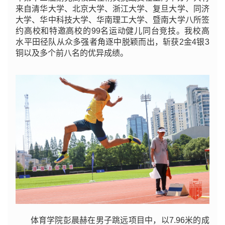
来自清华大学、北京大学、浙江大学、复旦大学、同济
大学、华中科技大学、华南理工大学、暨南大学八所签
约高校和特邀高校的99名运动健儿同台竞技。我校高
水平田径队从众多强者角逐中脱颖而出，斩获2金4银3
铜以及多个前八名的优异成绩。
体育学院彭晨赫在男子跳远项目中，以7.96米的成