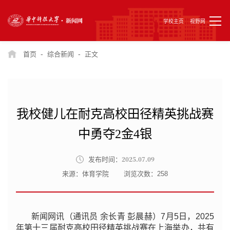
学校主页
视野网
-
-
首页
综合新闻
正文
我校健儿在耐克高校田径精英挑战赛
中勇夺2金4银
2025.07.09
发布时间：
来源：体育学院
浏览次数：
258
新闻网讯（通讯员 余长青 彭晨赫）7月5日，2025
年第十三届耐克高校田径精英挑战赛在上海举办，共有