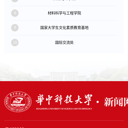
8
材料科学与工程学院
9
国家大学生文化素质教育基地
10
国际交流处