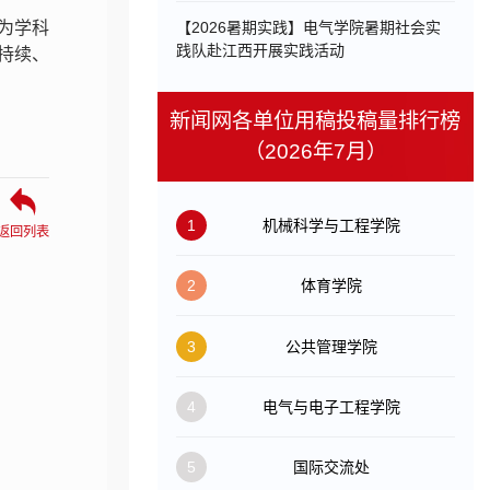
为学科
【2026暑期实践】电气学院暑期社会实
践队赴江西开展实践活动
持续、
新闻网各单位用稿投稿量排行榜
（2026年7月）
1
机械科学与工程学院
返回列表
2
体育学院
3
公共管理学院
4
电气与电子工程学院
5
国际交流处