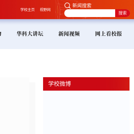
新闻搜索
学校主页
视野网
物
华科大讲坛
新闻视频
网上看校报
学校微博