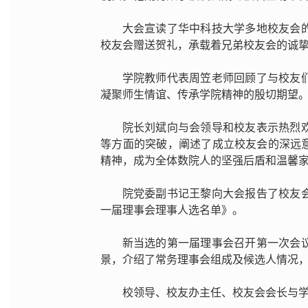
大会宣读了华中科技大学多地校友会
校友会赠送贺礼，承载着兄弟校友会的诚
学院教师代表周笠老师回顾了与校友
凝聚师生情谊、传承学院精神的殷切期望
院长刘斌向与会领导和校友表示热烈
等方面的突破，阐述了成立校友会的深远
精神，成为全体数院人的坚强后盾和温馨
院党委副书记王黎向大会报告了校友
一届理事会理事人选名单》。
新当选的第一届理事会召开第一次会
景，介绍了常务理事会组成及候选人情况
校领导、校友办主任、校友会会长与