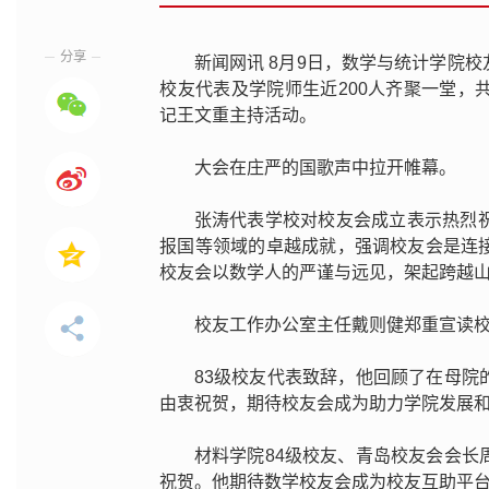
分享
新闻网讯 8月9日，数学与统计学院
校友代表及学院师生近200人齐聚一堂
记王文重主持活动。
大会在庄严的国歌声中拉开帷幕。
张涛代表学校对校友会成立表示热烈
报国等领域的卓越成就，强调校友会是连
校友会以数学人的严谨与远见，架起跨越
校友工作办公室主任戴则健郑重宣读
83级校友代表致辞，他回顾了在母
由衷祝贺，期待校友会成为助力学院发展
材料学院84级校友、青岛校友会会
祝贺。他期待数学校友会成为校友互助平