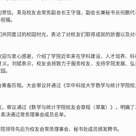
的贺信。青岛校友会常务副会长王守强，副会长兼秘书长何鹏代
挚祝福。
们共同度过的校园时光，表达了对校友们取得成就的骄傲以及对
。
欢迎与衷心感谢，介绍了学院近年来在学科建设、人才培养、科
意义。刘斌表示，校友会将致力于服务校友、支持学院发展、弘
家园。
会筹备历程。大会审议并通过《华中科技大学数学与统计学院校
议，审议通过《数学与统计学院校友会章程（草案）》，明确了
，表决通过常务理事会成员名单。
学院领导先后为校友会常务理事会、秘书处成员颁发聘书。