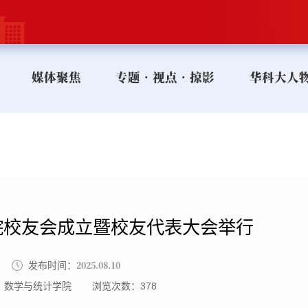
媒体聚焦
专题•视点•掠影
华科大人
院校友会成立暨校友代表大会举行
2025.08.10
发布时间：
：数学与统计学院
浏览次数：
378