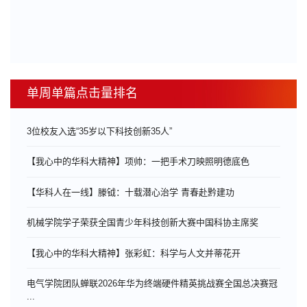
单周单篇点击量排名
3位校友入选“35岁以下科技创新35人”
【我心中的华科大精神】项帅：一把手术刀映照明德底色
【华科人在一线】滕钺：十载潜心治学 青春赴黔建功
机械学院学子荣获全国青少年科技创新大赛中国科协主席奖
【我心中的华科大精神】张彩虹：科学与人文并蒂花开
电气学院团队蝉联2026年华为终端硬件精英挑战赛全国总决赛冠
...