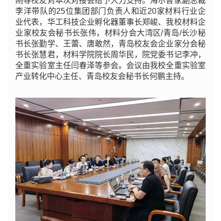
刚等校友对本次对接会给予大力支持。海尔智家副总裁
李洋带队的25位集团部门负责人和近20家材料行业企
业代表，华工科技企业孵化器董事长郑峻、我校材料企
业家校友会秘书长张伟，材料分会大湾区/青岛/长沙秘
书长张勤学、王蕾、唐敢然，青岛校友会企业家分会秘
书长张慧君，材料学院院长周华民，院党委书记李冲，
全重实验室主任闫春泽等参会。会议由我校全重实验室
产业转化中心主任、青岛校友会秘书长何鹏主持。