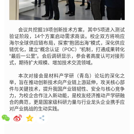
会议共挖掘19项创新技术方案，其中5项进入测试
验证阶段，14个方案启动需求商谈。校企双方将响应
海尔全球供应链布局，探索“抱团出海”模式，深化供应
链优化，建立“概念认证（POC）”机制，打通成果转化
“最后一公里”。会后调研显示，参会者高度认可对接形
式，期待扩大规模、增加技术交流领域。
本次对接会是材料产学研（青岛）论坛的深化之
举，旨在推动创新技术向产业链上游延伸，攻关核心部
件与关键技术，提升我国产业链韧性、安全与核心竞争
力，为校企合作注入新动能，是校友经济推动产学研融
合的典范，更是国家级科研力量与行业龙头企业携手应
对产业挑战的生动实践。