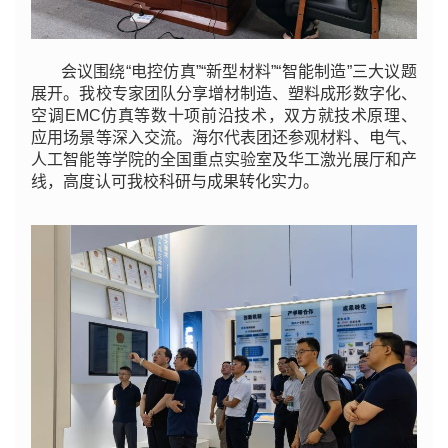
会议围绕“电控仿真”“新型材料”“智能制造”三大议题
展开。我校专家团队分享增材制造、塑料成形数字化、
空调EMC仿真等数十项前沿技术，双方就技术原理、
应用场景等深入交流。海尔代表团还参观材料、电气、
人工智能等学院的全国重点实验室及华工激光展厅和产
线，高度认可我校科研与成果转化实力。