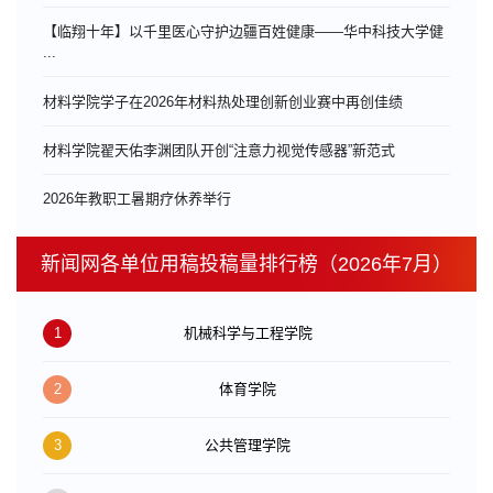
【临翔十年】以千里医心守护边疆百姓健康——华中科技大学健
...
材料学院学子在2026年材料热处理创新创业赛中再创佳绩
材料学院翟天佑李渊团队开创“注意力视觉传感器”新范式
​2026年教职工暑期疗休养举行
新闻网各单位用稿投稿量排行榜（2026年7月）
1
机械科学与工程学院
2
体育学院
3
公共管理学院