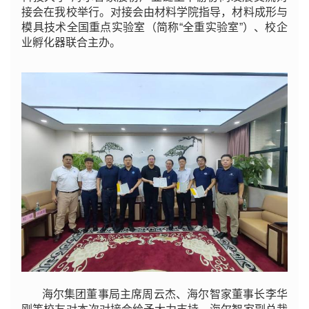
接会在我校举行。对接会由材料学院指导，材料成形与
模具技术全国重点实验室（简称“全重实验室”）、校企
业孵化器联合主办。
海尔集团董事局主席周云杰、海尔智家董事长李华