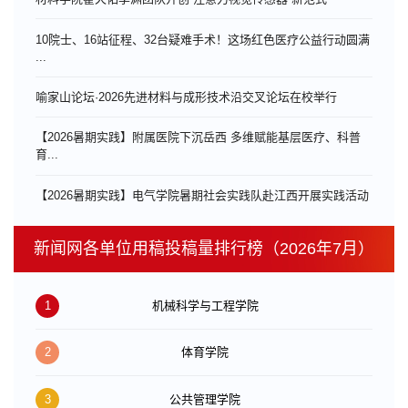
10院士、16站征程、32台疑难手术！这场红色医疗公益行动圆满
...
喻家山论坛·2026先进材料与成形技术沿交叉论坛在校举行
【2026暑期实践】附属医院下沉岳西 多维赋能基层医疗、科普
育...
【2026暑期实践】电气学院暑期社会实践队赴江西开展实践活动
新闻网各单位用稿投稿量排行榜（2026年7月）
1
机械科学与工程学院
2
体育学院
3
公共管理学院