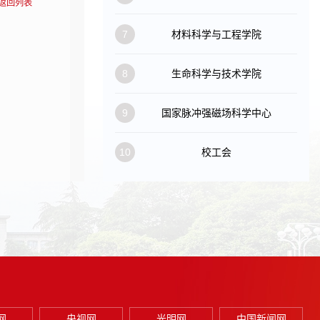
返回列表
7
材料科学与工程学院
8
生命科学与技术学院
9
国家脉冲强磁场科学中心
10
校工会
网
央视网
光明网
中国新闻网