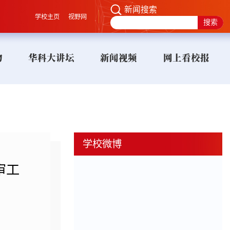
新闻搜索
学校主页
视野网
物
华科大讲坛
新闻视频
网上看校报
学校微博
审工