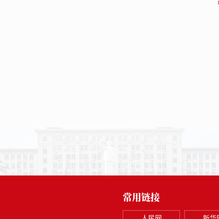
常用链接
人民网
新华