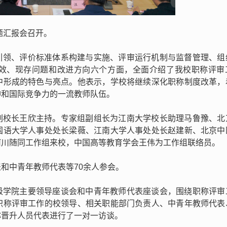
题汇报会召开。
引领、评价标准体系构建与实施、评审运行机制与监督管理、组
效、现存问题和改进方向六个方面，全面介绍了我校职称评审
中形成的特色与亮点。他表示，学校将继续深化职称制度改革，
神和国际竞争力的一流教师队伍。
副校长王欣主持。专家组
副组长为
江南大学校长助理马鲁豫、北
国语大学人事处处长梁薇、江南大学人事处处长赵建新、北京中
何川随同工作组来校，中国高等教育学会王伟为工作组联络员。
和中青年教师代表等70余人参会。
级学院主要领导座谈会和中青年教师代表座谈会，围绕职称评审
职称评审工作的校领导、相关职能部门负责人、中青年教师代表
称晋升人员代表进行了一对一访谈。