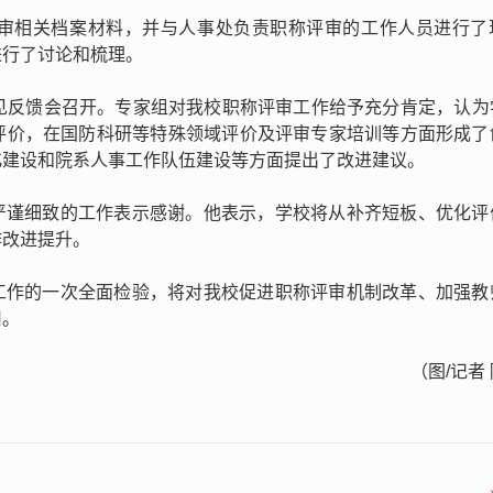
评审相关档案材料，并与人事处负责职称评审的工作人员进行了
进行了讨论和梳理。
意见反馈会召开。专家组对我校职称评审工作给予充分肯定，认为
评价，在国防科研等特殊领域评价及评审专家培训等方面形成了
化建设和院系人事工作队伍建设等方面提出了改进建议。
严谨细致的工作表示感谢。他表示，学校将从补齐短板、优化评
作改进提升。
工作的一次全面检验，将对我校促进职称评审机制改革、加强教
用。
（图/记者