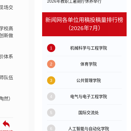
​2026年教职工暑期疗休养举行
现场交
新闻网各单位用稿投稿量排行榜
（2026年7月）
学校高
创新做
1
机械科学与工程学院
价体系
2
体育学院
师队伍
3
公共管理学院
4
电气与电子工程学院
 陶然）
5
国际交流处
6
人工智能与自动化学院