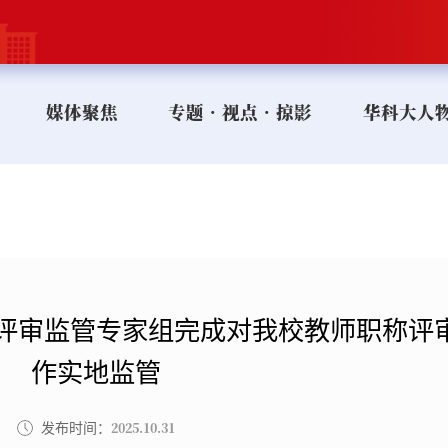
媒体聚焦
专题•视点•掠影
华科大人
评审监管专家组完成对我校教师职称评
作实地监管
2025.10.31
发布时间：