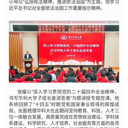
小琴以“弘扬宪法精神，推进依法治国”为主题，领学习
近平总书记对全面依法治国工作重要指示精神。
张耀以“深入学习贯彻党的二十届四中全会精神，
书写华科大学子成长奋进答卷”为题讲授专题党课。他
系统回顾了“十四五”时期党和国家事业取得的辉煌成
就，全面梳理华科大在此期间坚持教育、科技、人才三
位一体融合发展，高质量完成在思想政治建设、学科体
系建设、科学研究、人才培养、社会服务等方面的各项