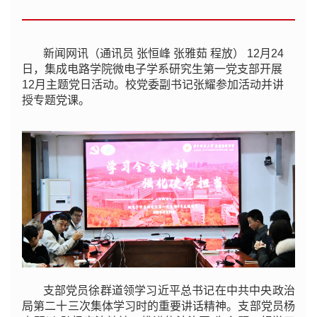
新闻网讯（通讯员
张恒峰 张雅茹 程放
） 12月24
日，集成电路学院微电子学系研究生第一党支部开展
12月主题党日活动。校党委副书记张耀参加活动并讲
授专题党课。
支部党员徐群道领学习近平总书记在中共中央政治
局第二十三次集体学习时的重要讲话精神。支部党员杨