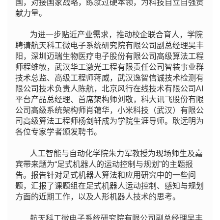
国，对接国家战略，练就过硬本领，为科技自立自强贡
献力量。
为进一步贴近产业需求，推动校企联合育人，学院
聘请航天科工微电子系统研究院有限公司副总经理吴丰
阳，深圳迈瑞生物医疗电子股份有限公司高级算法工程
师程维敏，武汉华工激光工程有限责任公司智装事业群
技术总监、高级工程师蒋威，武汉逸智信诚技术检测有
限公司技术负责人陈航，北京风行在线技术有限公司AI
平台产品总经理、首席架构师刘敬，科大讯飞股份有限
公司高级系统架构师肖蔼华，小米科技（武汉）有限公
司高级算法工程师杨剑轩成为学院生涯导师。耿远明为
各位专家学者颁发聘书。
人工智能与自动化学院朱力军教授为现场师生及嘉
宾带来题为“足式机器人的运动控制与规划”的主题报
告。报告针对足式机器人算法和应用研究中的一些问
题，汇报了课题组在足式机器人运动控制、感知与规划
方面的近期工作，以及人形机器人技术的思考。
航天科工微电子系统研究院有限公司副总经理吴丰