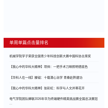
单周单篇点击量排名
机械学院学子荣获全国青少年科技创新大赛中国科协主席奖
【我心中的华科大精神】项帅：一把手术刀映照明德底色
【华科人在一线】滕钺：十载潜心治学 青春赴黔建功
【我心中的华科大精神】张彩虹：科学与人文并蒂花开
电气学院团队蝉联2026年华为终端硬件精英挑战赛全国总决赛冠
...