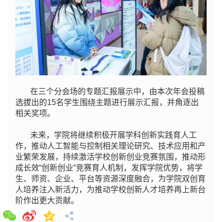
在三个分会场的专题汇报展示中，由本次年会投稿
选拔出的15名学生围绕主题进行展示汇报，并角逐出
相关奖项。
未来，学院将继续积极开展学科创新实践育人工
作，推动人工智能与控制相关理论研究、技术应用和产
业繁荣发展，持续激活学校创新创业竞赛氛围，推动形
成长效“创新创业”竞赛育人机制，发挥学院优势，将学
生、师资、企业、平台等资源深度融合，为学院双创育
人培养注入新活力，为推动学校创新人才培养再上新台
阶作出更大贡献。