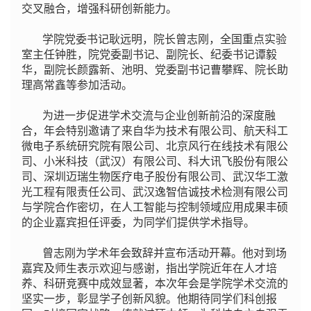
交叉融合，增强科研创新能力。
学院党委书记耿远明，院长曾志刚，全国重点实验
室主任钟胜，院党委副书记、副院长、纪委书记谭毅
华，副院长颜露新、池明、党委副书记曹攀辉、院长助
理高常鑫等参加活动。
为进一步促进学术交流与企业创新前沿的深度融
合，年会特别邀请了来自华为技术有限公司、航天科工
微电子系统研究院有限公司、北京风行在线技术有限公
司、小米科技（武汉）有限公司、科大讯飞股份有限公
司、深圳迈瑞生物医疗电子股份有限公司、武汉华工激
光工程有限责任公司、武汉逸智信诚技术检测有限公司
与学院合作密切，在人工智能与控制领域应用成果丰硕
的企业嘉宾担任评委，为同学们提供学术指导。
曾志刚为学术年会致辞并宣布活动开幕。他对到场
嘉宾及师生表示欢迎与感谢，指出学院近年在人才培
养、科研竞赛中成效显著，本次年会是学院学术交流的
坚实一步，彰显学子创新风貌。他期待同学们科创报