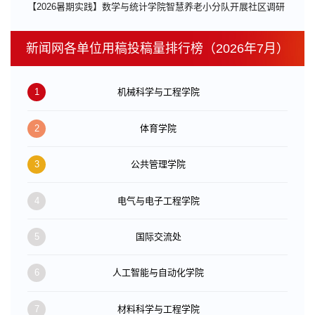
【2026暑期实践】数学与统计学院智慧养老小分队开展社区调研
新闻网各单位用稿投稿量排行榜（2026年7月）
1
机械科学与工程学院
2
体育学院
3
公共管理学院
4
电气与电子工程学院
5
国际交流处
6
人工智能与自动化学院
7
材料科学与工程学院