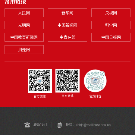
常用链接
人民网
新华网
央视网
光明网
中国新闻网
科学网
中国教育新闻网
中青在线
中国日报网
荆楚网
官方微博
官方微信
官方抖音
联系我们
投稿：xbbjb@mail.hust.edu.cn