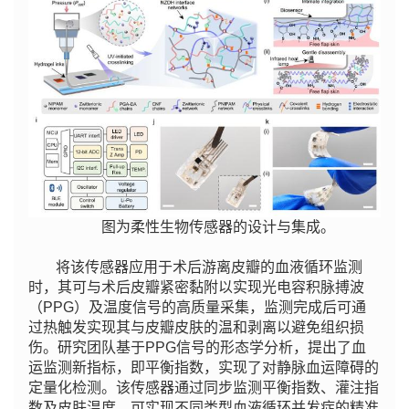
图为柔性生物传感器的设计与集成。
将该传感器应用于术后游离皮瓣的血液循环监测
时，其可与术后皮瓣紧密黏附以实现光电容积脉搏波
（PPG）及温度信号的高质量采集，监测完成后可通
过热触发实现其与皮瓣皮肤的温和剥离以避免组织损
伤。研究团队基于PPG信号的形态学分析，提出了血
运监测新指标，即平衡指数，实现了对静脉血运障碍的
定量化检测。该传感器通过同步监测平衡指数、灌注指
数及皮肤温度，可实现不同类型血液循环并发症的精准