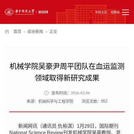
学校主页
视野网
-
-
首页
综合新闻
正文
机械学院吴豪尹周平团队在血运监测
领域取得新研究成果
2026.02.06
发布时间：
来源：机械科学与工程学院
浏览次数：
852
新闻网讯（通讯员 仇裕淇）1月29日，国际期刊
National Science Review刊发机械学院吴豪教授、尹