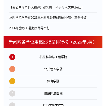
【我心中的华科大精神】张彩虹：科学与人文并蒂花开
材料学院学子在2026年材料热处理创新创业赛中再创佳绩
​2026年教职工暑期疗休养举行
新闻网各单位用稿投稿量排行榜（2026年6月）
1
机械科学与工程学院
2
公共管理学院
3
体育学院
4
附属同济医院
5
党委学生工作部