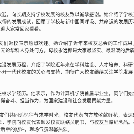
欢迎，向长期支持学校发展的校友致以诚挚感谢。她介绍了学校
取得的发展成就，回顾了学校与新中国同呼吸、共命运的发展历
欢迎大家常回家看看。
友们返校表示热烈欢迎。她介绍了近年来校友总会的工作成果
，无论华科人身处何方，母校永远都是大家最坚实、最温暖的后
建设发展历程，介绍了学院近年来在学科建设、人才培养、科研
不开一代代校友的关心与支持，期待广大校友继续关注学院发展
在校求学经历。他表示，作为计算机学院首届毕业生，同学们始
不懈奋斗、担当作为，为国家建设和社会发展贡献力量。
与校友们共同追忆往昔求学时光，校友代表向方放敬献鲜花，表达
辈，学院向校友代表颁发校友联络员聘书，与校友互赠纪念品。
对后辈的期许，现场气氛温馨热烈。