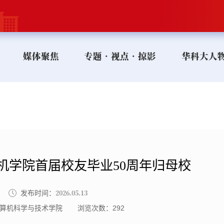
媒体聚焦
专题•视点•掠影
华科大人
机学院首届校友毕业50周年归母校
2026.05.13
发布时间：
算机科学与技术学院
浏览次数：
292