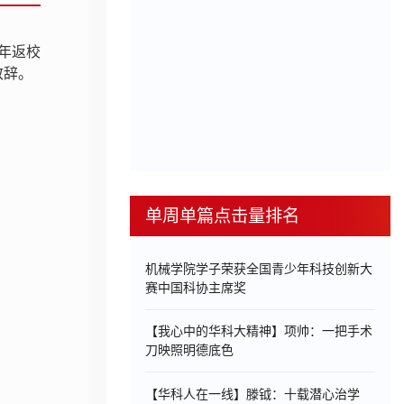
周年返校
致辞。
单周单篇点击量排名
机械学院学子荣获全国青少年科技创新大
赛中国科协主席奖
【我心中的华科大精神】项帅：一把手术
刀映照明德底色
【华科人在一线】滕钺：十载潜心治学