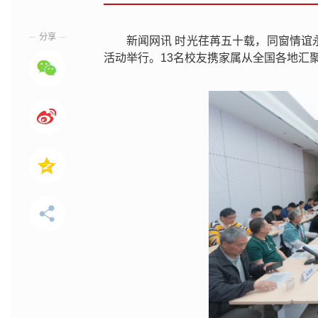
分享
新闻网讯 时光荏苒五十载，同窗情谊永
活动举行。13名校友携家属从全国各地汇