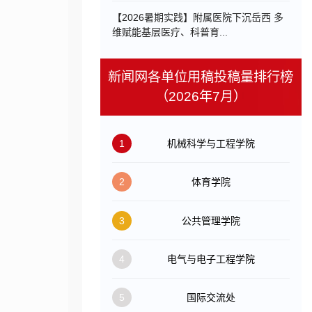
【2026暑期实践】附属医院下沉岳西 多
维赋能基层医疗、科普育...
新闻网各单位用稿投稿量排行榜
（2026年7月）
1
机械科学与工程学院
2
体育学院
3
公共管理学院
4
电气与电子工程学院
5
国际交流处