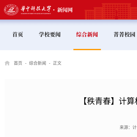
首页
学校要闻
综合新闻
菁菁校园
首页
-
综合新闻
-
正文
【秩青春】计算
来源：计