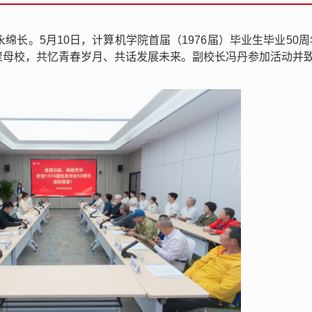
绵长。5月10日，计算机学院首届（1976届）毕业生毕业50
聚母校，共忆青春岁月、共话发展未来。副校长冯丹参加活动并