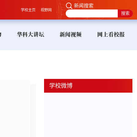
新闻搜索
学校主页
视野网
物
华科大讲坛
新闻视频
网上看校报
学校微博