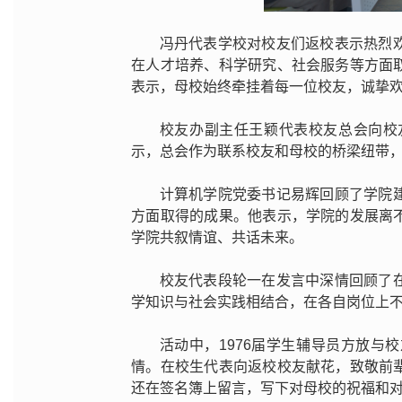
冯丹代表学校对校友们返校表示热烈
在人才培养、科学研究、社会服务等方面
表示，母校始终牵挂着每一位校友，诚挚
校友办副主任王颖代表校友总会向校
示，总会作为联系校友和母校的桥梁纽带
计算机学院党委书记易辉回顾了学院
方面取得的成果。他表示，学院的发展离
学院共叙情谊、共话未来。
校友代表段轮一在发言中深情回顾了
学知识与社会实践相结合，在各自岗位上
活动中，1976届学生辅导员方放
情。在校生代表向返校校友献花，致敬前
还在签名簿上留言，写下对母校的祝福和