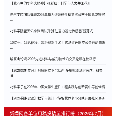
【我心中的华科大精神】张彩虹：科学与人文并蒂花开
电气学院团队蝉联2026年华为终端硬件精英挑战赛全国总决赛冠
...
材料学院翟天佑李渊团队开创“注意力视觉传感器”新范式
10院士、16站征程、32台疑难手术！这场红色医疗公益行动圆满
...
喻家山论坛·2026先进材料与成形技术沿交叉论坛在校举行
【2026暑期实践】附属医院下沉岳西 多维赋能基层医疗、科普
育...
材料学子在2026年中国大学生塑性工程实践与创新赛中再创佳绩
【2026暑期实践】数学与统计学院智慧养老小分队开展社区调研
新闻网各单位用稿投稿量排行榜（2026年7月）