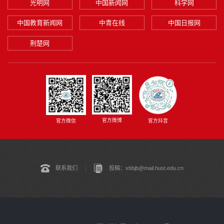
光明网
中国新闻网
科学网
中国教育新闻网
中青在线
中国日报网
荆楚网
官方微博
官方微信
官方抖音
联系我们
投稿：xbbjb@mail.hust.edu.cn