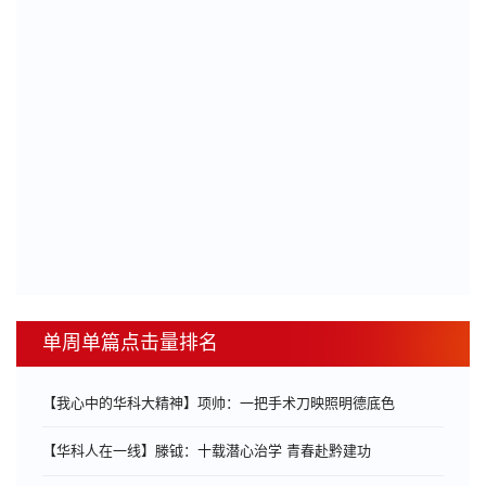
单周单篇点击量排名
【我心中的华科大精神】项帅：一把手术刀映照明德底色
【华科人在一线】滕钺：十载潜心治学 青春赴黔建功