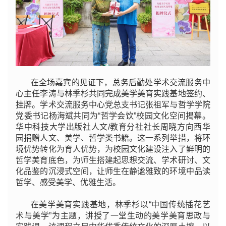
在全场嘉宾的见证下，总务后勤处学术交流服务中
心主任李涛与林季杉共同完成美学美育实践基地签约、
挂牌。学术交流服务中心党总支书记张祖军与哲学学院
党委书记杨海斌共同为“哲学会饮”校园文化空间揭幕。
华中科技大学出版社人文/教育分社社长周晓方向西华
园捐赠人文、美学、哲学类书籍。这一系列举措，将环
境优势转化为育人优势，为校园文化建设注入了鲜明的
哲学美育底色，为师生搭建起思想交流、学术研讨、文
化品鉴的沉浸式空间，让师生在静谧雅致的环境中品读
哲学、感受美学、优雅生活。
在美学美育实践基地，林季杉以“中国传统插花艺
术与美学”为主题，讲授了一堂生动的美学美育思政与