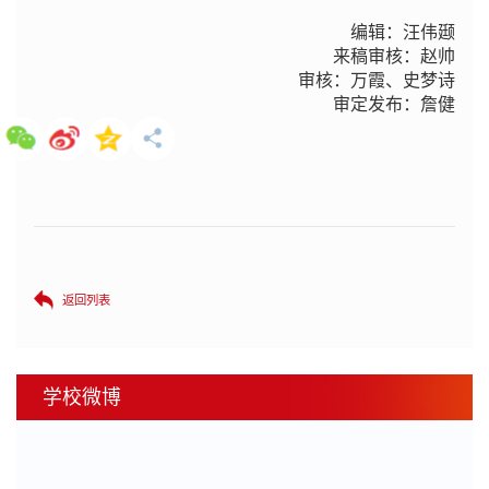
编辑：
汪伟颋
来稿审核：赵帅
审核：万霞、史梦诗
审定发布：詹健
返回列表
学校微博