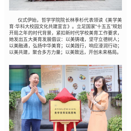
仪式伊始，哲学学院院长林季杉代表领读《美学美
育·华科大校园文化共建宣言》。立足国家“十五五”规划
开局之年的时代背景，紧扣新时代学校美育工作要求，
她发出五大美育发展倡议：以美铸魂，坚守立德树人；
以美融通，弘扬中华美育；以美践行，响应浸润行动；
以美共建，聚合多方力量；以美致远，开创未来格局。