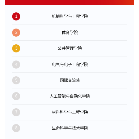
1
机械科学与工程学院
2
体育学院
3
公共管理学院
4
电气与电子工程学院
5
国际交流处
6
人工智能与自动化学院
7
材料科学与工程学院
8
生命科学与技术学院