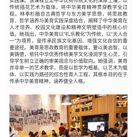
实践课。该课程立足中华优秀传统文化的深厚土壤，以
传统插花艺术为载体，将中华美育精神贯穿教学全过
程。林季杉融合古典哲学与东方美学思想，将思政教
育、哲学涵养与美育实践深度结合，阐释了中华美育在
人才培养、校园文化建设和精神文明塑造中的核心价
值。她指出，中华美育以“礼乐教化”为传统，以“天人合
一”为境界，是传承民族文化基因、增强文化自信的重
要途径。美育是思政教育的重要载体，要以美启智、以
美铸德，依托中华优秀传统美学文化浸润学生心灵，引
导学生树立正确的审美观念与价值取向。她强调，美育
并非单一的艺术教学，而是以哲学为根基、以艺术为载
体、以实践为路径的综合性育人工程，其根本目的在于
传承中华美育精神，涵养健全人格。