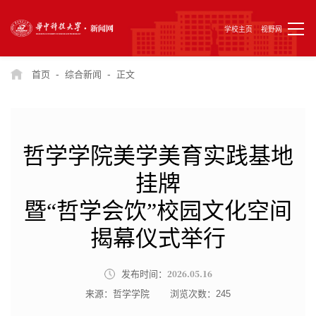
学校主页
视野网
-
-
首页
综合新闻
正文
哲学学院美学美育实践基地
挂牌
暨“哲学会饮”校园文化空间
揭幕仪式举行
2026.05.16
发布时间：
来源：哲学学院
浏览次数：
245