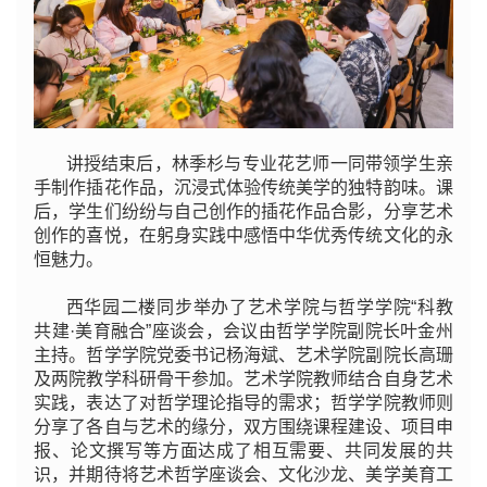
讲授结束后，林季杉与专业花艺师一同带领学生亲
手制作插花作品，沉浸式体验传统美学的独特韵味。课
后，学生们纷纷与自己创作的插花作品合影，分享艺术
创作的喜悦，在躬身实践中感悟中华优秀传统文化的永
恒魅力。
西华园二楼同步举办了艺术学院与哲学学院“科教
共建·美育融合”座谈会，会议由哲学学院副院长叶金州
主持。哲学学院党委书记杨海斌、艺术学院副院长高珊
及两院教学科研骨干参加。艺术学院教师结合自身艺术
实践，表达了对哲学理论指导的需求；哲学学院教师则
分享了各自与艺术的缘分，双方围绕课程建设、项目申
报、论文撰写等方面达成了相互需要、共同发展的共
识，并期待将艺术哲学座谈会、文化沙龙、美学美育工