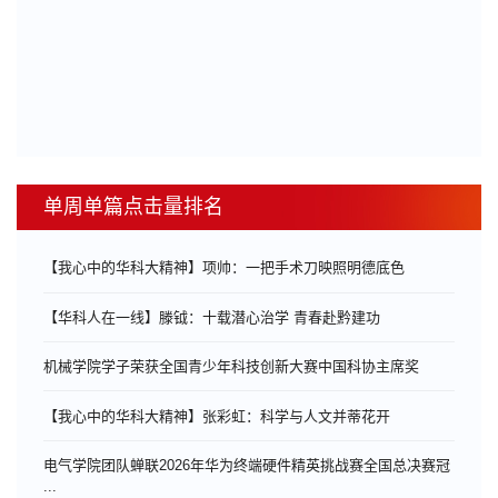
单周单篇点击量排名
【我心中的华科大精神】项帅：一把手术刀映照明德底色
【华科人在一线】滕钺：十载潜心治学 青春赴黔建功
机械学院学子荣获全国青少年科技创新大赛中国科协主席奖
【我心中的华科大精神】张彩虹：科学与人文并蒂花开
电气学院团队蝉联2026年华为终端硬件精英挑战赛全国总决赛冠
...