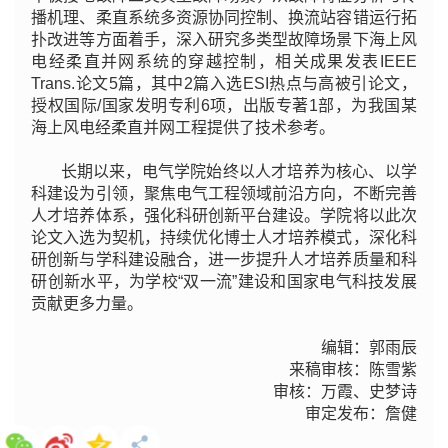
播机理、柔直系统多资源协同控制、换流站容错运行拓
扑改进等方面着手，深入研究多类型故障场景下海上风
电经柔直并网系统的穿越控制，相关成果发表IEEE
Trans.论文5篇，其中2篇入选ESI热点与高被引论文，
授权国际/国家发明专利6项，出版专著1部，为我国某
海上风电经柔直并网工程提供了技术参考。
长期以来，电气学院始终以人才培养为核心、以学
科建设为引领，聚焦电气工程领域前沿方向，不断完善
人才培养体系，强化科研创新平台建设。学院将以此次
论文入选为契机，持续优化博士人才培养模式，深化科
研创新与学科建设融合，进一步提升人才培养质量和科
研创新水平，为学校“双一流”建设和国家电气科技发展
贡献更多力量。
编辑：郭雨辰
来稿审核：陈雪紫
审核：万霞、史梦诗
审定发布：詹健