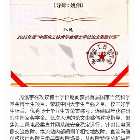
周泓宇在攻读博士学位期间获批首届国家自然科学
基金博士生项目，荣获中国大学生自强之星、校三好学
生标兵、优秀博士毕业生等荣誉称号，连续四年获得研
究生国家奖学金。此次入选的论文由姚伟教授指导，聚
焦海上风电经柔直并网系统安全稳定运行，针对其电网
侧交流故障、换流站内部阀侧单相接地故障、直流海缆
单极接地故障三类典型故障场景，从故障特征分析与传