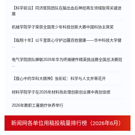
【科学前沿】同济医院团队在脑出血后神经再生领域取得关键进
展
机械学院学子荣获全国青少年科技创新大赛中国科协主席奖
【临翔十年】以千里医心守护边疆百姓健康——华中科技大学健
...
电气学院团队蝉联2026年华为终端硬件精英挑战赛全国总决赛冠
...
【我心中的华科大精神】张彩虹：科学与人文并蒂花开
材料学院学子在2026年材料热处理创新创业赛中再创佳绩
​2026年教职工暑期疗休养举行
新闻网各单位用稿投稿量排行榜（2026年6月）