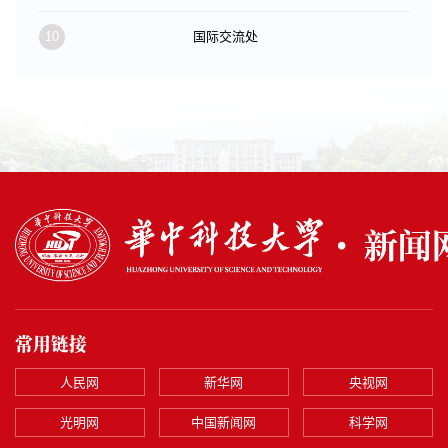
10
国际交流处
常用链接
人民网
新华网
央视网
光明网
中国新闻网
科学网