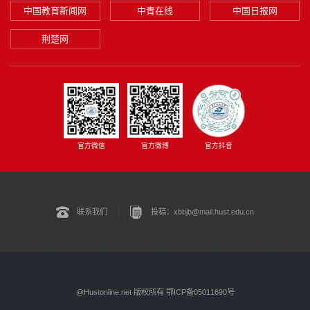
中国教育新闻网
中青在线
中国日报网
荆楚网
官方微博
官方微信
官方抖音
联系我们
投稿：xbbjb@mail.hust.edu.cn
@Hustonline.net 版权所有 鄂ICP备05011690号