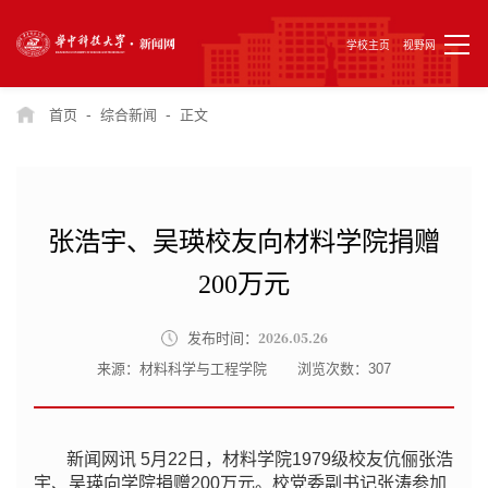
学校主页
视野网
-
-
首页
综合新闻
正文
张浩宇、吴瑛校友向材料学院捐赠
200万元
2026.05.26
发布时间：
来源：材料科学与工程学院
浏览次数：
307
新闻网讯 5月22日，材料学院1979级校友伉俪张浩
宇、吴瑛向学院捐赠200万元。
校党委副书记张涛参加