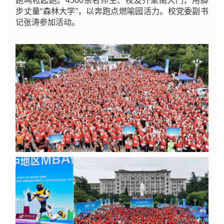
跑鸣枪起跑。4500余名师生、校友齐聚南大门，用脚
步丈量“森林大学”，以奔跑点燃喻园活力。校党委副书
记张涛参加活动。