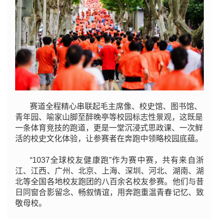
赛道全程精心串联起毛主席像、校史馆、图书馆、
青年园、喻家山脚至醉晚亭等校园标志性景观，这既是
一条体育竞技的跑道，更是一堂沉浸式思政课、一次鲜
活的校史文化体验，让参赛者在奔跑中领略校园底蕴。
“1037全球校友健康跑”作为赛中赛，共有来自浙
江、江西、广州、北京、上海、深圳、河北、湖南、湖
北等全国各地校友跑团的八百余名校友参赛。他们与昔
日同窗合影留念、畅叙情谊，用奔跑重温青春记忆、致
敬母校。