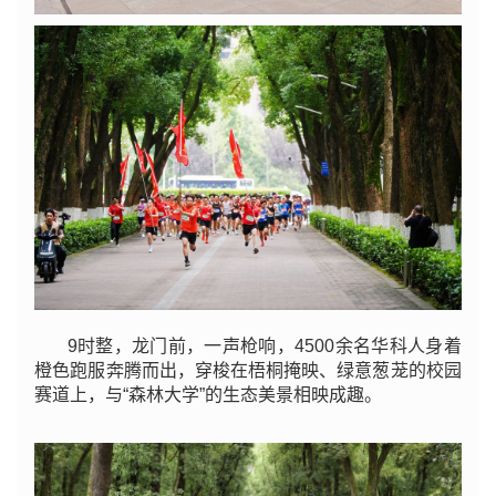
9时整，龙门前，一声枪响，4500余名华科人身着
橙色跑服奔腾而出，穿梭在梧桐掩映、绿意葱茏的校园
赛道上，与“森林大学”的生态美景相映成趣。