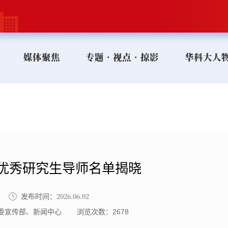
媒体聚焦
专题•视点•掠影
华科大人
优秀研究生导师名单揭晓
2026.06.02
发布时间：
委宣传部、新闻中心
浏览次数：
2678