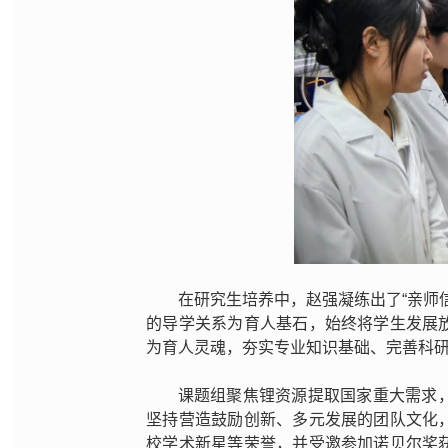
在研究生培养中，赵强凝练出了“亲师
的导学关系为育人基石，始终将学生发展
为育人灵魂，夯实专业知识基础、完善科
课题组聚焦锂资源提取国家重大需求
坚持营造鼓励创新、多元发展的团队文化
校学术新星等荣誉，并受邀参加诺贝尔奖