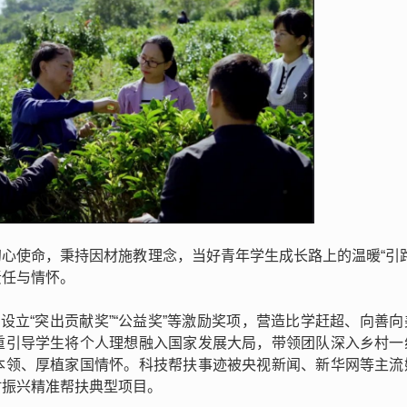
心使命，秉持因材施教理念，当好青年学生成长路上的温暖“引路
责任与情怀。
设立“突出贡献奖”“公益奖”等激励奖项，营造比学赶超、向善
重引导学生将个人理想融入国家发展大局，带领团队深入乡村一
本领、厚植家国情怀。科技帮扶事迹被央视新闻、新华网等主流
村振兴精准帮扶典型项目。