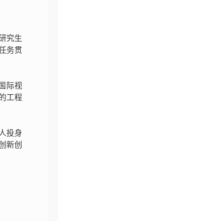
研究生
任务贯
国际视
的工程
4人投身
创新创