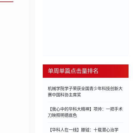
单周单篇点击量排名
机械学院学子荣获全国青少年科技创新大
赛中国科协主席奖
【我心中的华科大精神】项帅：一把手术
刀映照明德底色
【华科人在一线】滕钺：十载潜心治学