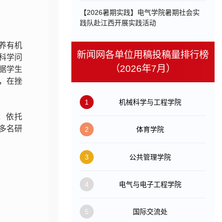
【2026暑期实践】电气学院暑期社会实
践队赴江西开展实践活动
养有机
新闻网各单位用稿投稿量排行榜
科学问
（2026年7月）
据学生
，在挫
1
机械科学与工程学院
，依托
，多名研
2
体育学院
3
公共管理学院
4
电气与电子工程学院
5
国际交流处