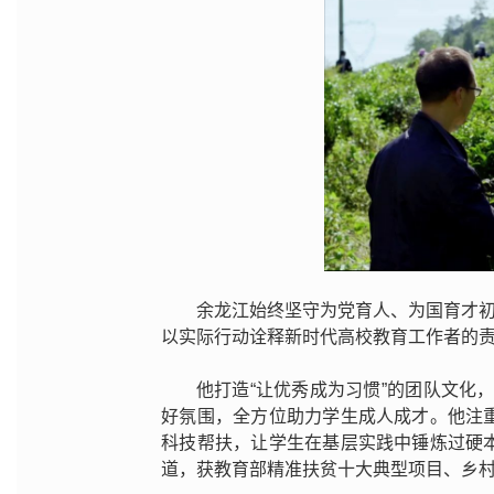
余龙江始终坚守为党育人、为国育才初
以实际行动诠释新时代高校教育工作者的
他打造“让优秀成为习惯”的团队文化，
好氛围，全方位助力学生成人成才。他注
科技帮扶，让学生在基层实践中锤炼过硬
道，获教育部精准扶贫十大典型项目、乡