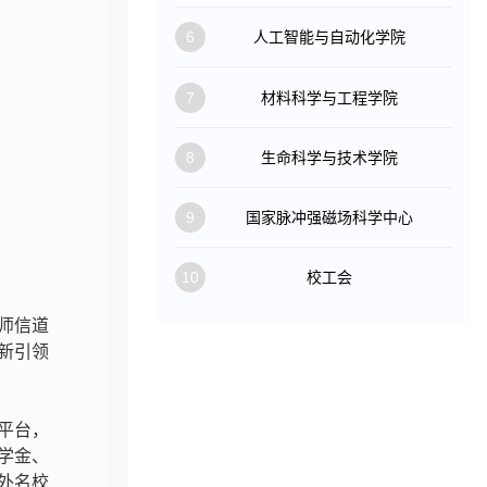
6
人工智能与自动化学院
7
材料科学与工程学院
8
生命科学与技术学院
9
国家脉冲强磁场科学中心
10
校工会
师信道
新引领
平台，
学金、
外名校