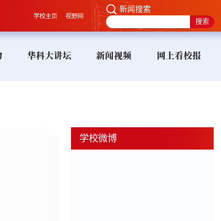
新闻搜索
学校主页
视野网
物
华科大讲坛
新闻视频
网上看校报
学校微博