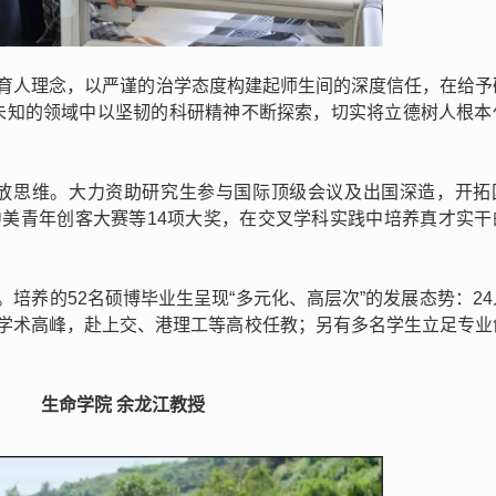
的育人理念，以严谨的治学态度构建起师生间的深度信任，在给予
未知的领域中以坚韧的科研精神不断探索，切实将立德树人根本
放思维。大力资助研究生参与国际顶级会议及出国深造，开拓
中美青年创客大赛等14项大奖，在交叉学科实践中培养真才实干
培养的52名硕博毕业生呈现“多元化、高层次”的发展态势：2
攀学术高峰，赴上交、港理工等高校任教；另有多名学生立足专业
生命学院 余龙江教授