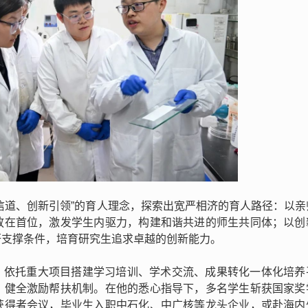
信道、创新引领”的育人理念，探索出宽严相济的育人路径：以亲
放在首位，激发学生内驱力，构建和谐共进的师生共同体；以创
研支撑条件，培育研究生追求卓越的创新能力。
，依托重大项目搭建学习培训、学术交流、成果转化一体化培养
，健全激励帮扶机制。在他的悉心指导下，多名学生斩获国家奖
获得者会议，毕业生入职中石化、中广核等龙头企业，或赴海内