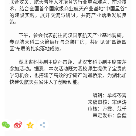
联合攻关、航天青年人才培育等行业重点难点、前沿技
术，结合全国首个国家级商业航天产业基地“中国星谷”
的建设实践，展开交流与研讨，共商产业落地发展良
策。
下午，参会代表前往武汉国家航天产业基地调研，
参观航天科工火箭展厅与总装厂房，共同见证“四链四
区”布局的扎实落地成效。
湖北省科协副主席孙击翔、武汉市科协副主席雷萍
参加活动。据悉，本次活动既为我校师生提供了宝贵的
学习机会，也搭建了高效的学研产沟通桥梁，为湖北加
快建设航天强省注入了创新动能。
编辑：牟梓苓霄
来稿审核：宋建涛
审核：万霞、范千
审定发布：詹健