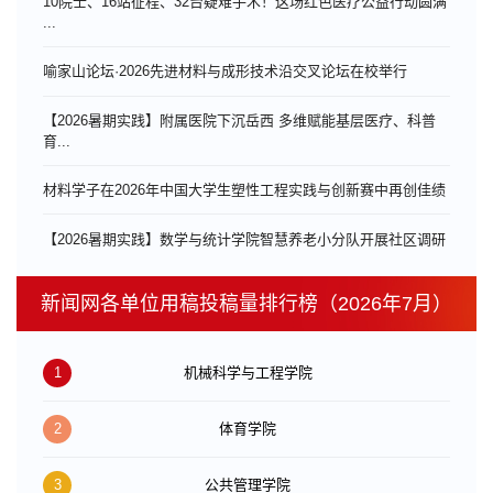
10院士、16站征程、32台疑难手术！这场红色医疗公益行动圆满
...
喻家山论坛·2026先进材料与成形技术沿交叉论坛在校举行
【2026暑期实践】附属医院下沉岳西 多维赋能基层医疗、科普
育...
材料学子在2026年中国大学生塑性工程实践与创新赛中再创佳绩
【2026暑期实践】数学与统计学院智慧养老小分队开展社区调研
新闻网各单位用稿投稿量排行榜（2026年7月）
1
机械科学与工程学院
2
体育学院
3
公共管理学院