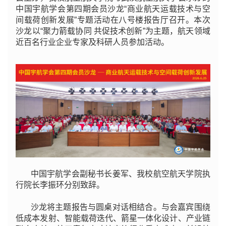
中国宇航学会第四期会员沙龙“商业航天运载技术与空
间载荷创新发展”专题活动在八号楼报告厅召开。本次
沙龙以“聚力箭载协同 共促技术创新”为主题，航天领域
近百名行业企业专家及科研人员参加活动。
中国宇航学会副秘书长姜军、我校航空航天学院执
行院长李振环分别致辞。
沙龙将主题报告与圆桌对话相结合。与会嘉宾围绕
低成本发射、智能载荷迭代、箭星一体化设计、产业链