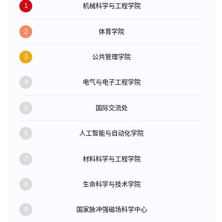
1
机械科学与工程学院
2
体育学院
3
公共管理学院
4
电气与电子工程学院
5
国际交流处
6
人工智能与自动化学院
7
材料科学与工程学院
8
生命科学与技术学院
9
国家脉冲强磁场科学中心