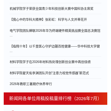
机械学院学子荣获全国青少年科技创新大赛中国科协主席奖
【我心中的华科大精神】张彩虹：科学与人文并蒂花开
电气学院团队蝉联2026年华为终端硬件精英挑战赛全国总决赛冠
...
【临翔十年】以千里医心守护边疆百姓健康——华中科技大学健
...
材料学院学子在2026年材料热处理创新创业赛中再创佳绩
材料学院翟天佑李渊团队开创“注意力视觉传感器”新范式
​2026年教职工暑期疗休养举行
新闻网各单位用稿投稿量排行榜（2026年7月）