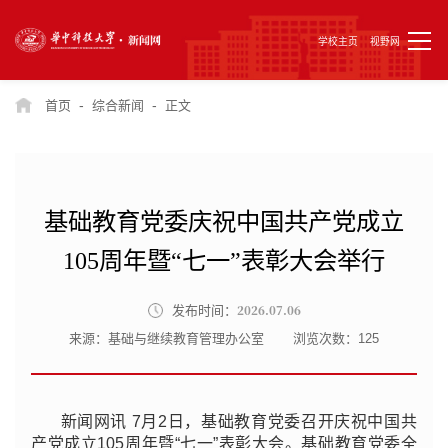
学校主页
视野网
-
-
首页
综合新闻
正文
基础教育党委庆祝中国共产党成立
105周年暨“七一”表彰大会举行
2026.07.06
发布时间：
来源：基础与继续教育管理办公室
浏览次数：
125
新闻网讯 7月2日，基础教育党委召开庆祝中国共
产党成立105周年暨“七一”表彰大会。基础教育党委全