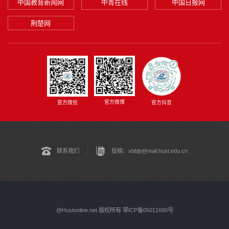
中国教育新闻网
中青在线
中国日报网
荆楚网
官方微博
官方微信
官方抖音
联系我们
投稿：xbbjb@mail.hust.edu.cn
@Hustonline.net 版权所有 鄂ICP备05011690号