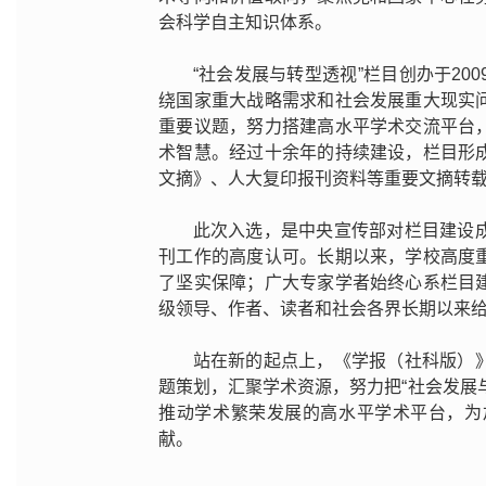
会科学自主知识体系。
“社会发展与转型透视”栏目创办于2
绕国家重大战略需求和社会发展重大现实
重要议题，努力搭建高水平学术交流平台
术智慧。经过十余年的持续建设，栏目形
文摘》、人大复印报刊资料等重要文摘转
此次入选，是中央宣传部对栏目建设
刊工作的高度认可。长期以来，学校高度
了坚实保障；广大专家学者始终心系栏目
级领导、作者、读者和社会各界长期以来
站在新的起点上，《学报（社科版）
题策划，汇聚学术资源，努力把“社会发展
推动学术繁荣发展的高水平学术平台，为
献。