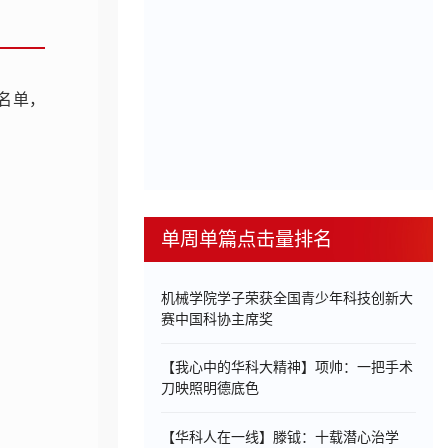
名单，
单周单篇点击量排名
机械学院学子荣获全国青少年科技创新大
赛中国科协主席奖
【我心中的华科大精神】项帅：一把手术
刀映照明德底色
【华科人在一线】滕钺：十载潜心治学