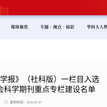
媒体聚焦
专题•视点•掠影
华科大人
学报》（社科版）一栏目入选
会科学期刊重点专栏建设名单
2026.07.07
发布时间：