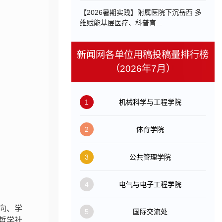
【2026暑期实践】附属医院下沉岳西 多
维赋能基层医疗、科普育...
新闻网各单位用稿投稿量排行榜
（2026年7月）
1
机械科学与工程学院
2
体育学院
3
公共管理学院
4
电气与电子工程学院
向、学
5
国际交流处
哲学社