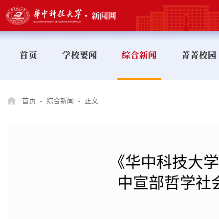
首页
学校要闻
综合新闻
菁菁校园
首页
-
综合新闻
-
正文
《华中科技大学
中宣部哲学社