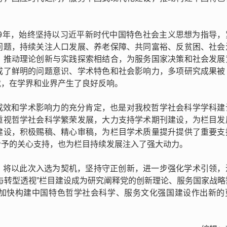
009年，始终坚持以习近平新时代中国特色社会主义思想为指导，
问题，持续关注人口发展、养老保障、共同富裕、反贫困、社会
，推动理论创新与实践探索相结合，为服务国家决策和社会发展
成了鲜明的问题意识、学术特色和社会影响力，多项研究成果被
载，在学界和业界产生了良好反响。
成效和学术影响力的充分肯定，也是对我校哲学社会科学学科建
重视哲学社会科学繁荣发展，大力支持学术期刊建设，为栏目发
建设，积极赐稿、精心审稿，为栏目学术质量提升提供了重要支
给予的关心支持，也为栏目持续发展注入了强大动力。
》将以此次入选为契机，坚持守正创新，进一步强化学术引领，
与转型透视”栏目建设成为研究阐释党的创新理论、服务国家战略
加快构建中国特色哲学社会科学、服务文化强国建设作出新的