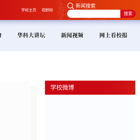
新闻搜索
学校主页
视野网
物
华科大讲坛
新闻视频
网上看校报
学校微博