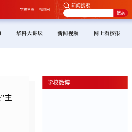
新闻搜索
学校主页
视野网
物
华科大讲坛
新闻视频
网上看校报
学校微博
”主