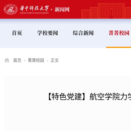
首页
学校要闻
综合新闻
菁菁校园
首页
-
菁菁校园
-
正文
【特色党建】航空学院力学