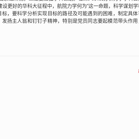
建设更好的华科大征程中，航院力学何为”这一命题，科学谋划学
目标，要科学分析实现目标的路径及可能遇到的困难，制定具体
，发扬主人翁和钉钉子精神，特别是党员同志要起模范带头作用