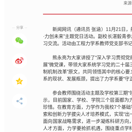
来源
分享
新闻网讯（通讯员 张涵）11月21日
·力创未来”主题党日活动。副校长湛毅青
习交流。活动由工程力学系教师党支部书
熊永亮为大家讲授了“深入学习贯彻
展”微党课，带领大家系统学习党的二十届
制机制改革”原文，共同领悟其中的核心
系的现状、发展瓶颈，提出了力学系要“守
参会教师围绕活动主题及学校第三期“
示，目前国家、学校、学院三个层面都为
珍惜。在教育方面，力学作为我校7个基
索和创新力学拔尖人才培养模式，实现“出
面向国家战略需求，进一步凝练科研方向
人才方面，力学要抢抓机遇，围绕重点学