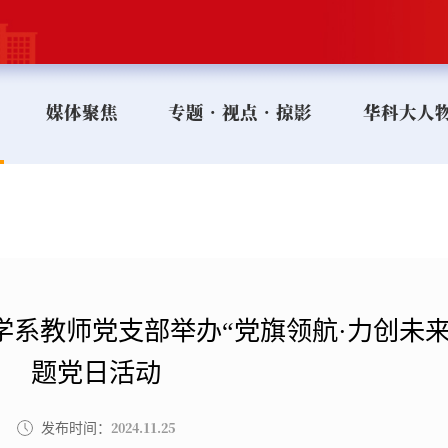
媒体聚焦
专题•视点•掠影
华科大人
系教师党支部举办“党旗领航·力创未来
题党日活动
2024.11.25
发布时间：