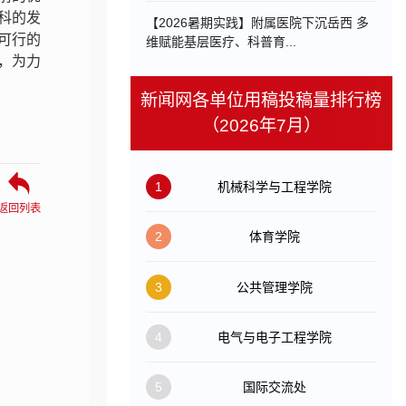
科的发
【2026暑期实践】附属医院下沉岳西 多
可行的
维赋能基层医疗、科普育...
，为力
新闻网各单位用稿投稿量排行榜
（2026年7月）
1
机械科学与工程学院
返回列表
2
体育学院
3
公共管理学院
4
电气与电子工程学院
5
国际交流处