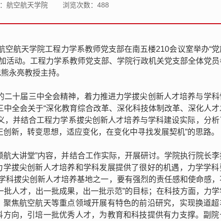
：航空航天学院
浏览次数：
488
，航空航天学院工程力学系教师党支部在南五楼210会议室举办“
参加活动。工程力学系教师党支部、学院行政机关党支部全体党员
记熊永亮教授主持。
党的二十届三中全会精神，着力推进力学拔尖创新人才培养与学科
三中全会关于“深化教育综合改革、深化科技体制改革、深化人才
要义，并结合工程力学系拔尖创新人才培养与学科建设实际，分析
正创新，转变思想，适应变化，在变化中寻找发展契机”的思路。
领航大讲堂”内容，并结合工作实际，开展研讨。学院执行院长李
力学拔尖创新人才培养和学科发展提供了很好的机遇，力学学科
础学科拔尖创新人才培养基地之一，要有强烈的责任感和使命感，
一批人才，出一批成果，出一批示范”的目标；在科技方面，力学
，聚焦航空航天等重点领域开展有特色的前沿研究，实现换道超
科方向，引培一批优秀人才，为教育和科技提供有力支撑。副院