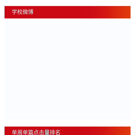
学校微博
单周单篇点击量排名